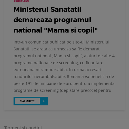
Sanatate
Ministerul Sanatatii
demareaza programul
national "Mama si copil"
Intr-un comunicat publicat pe site-ul Ministerului
Sanatatii se arata ca urmeaza sa fie demarat
programul national „Mama si copil”, alaturi de alte 4
programe nationale de screening, cu finantare
europeana nerambursabila. In urma accesarii
fondurilor nerambulsabile, Romania va beneficia de
peste 191 de milioane de euro pentru a implementa
programe de screening (depistare precoce) pentru
MAI MULTE
Termeni si conditii