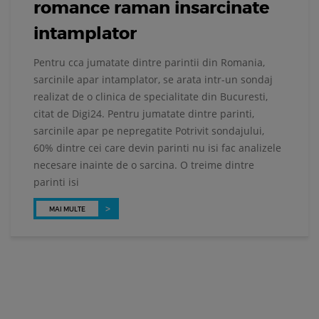
romance raman insarcinate
intamplator
Pentru cca jumatate dintre parintii din Romania,
sarcinile apar intamplator, se arata intr-un sondaj
Ă
realizat de o clinica de specialitate din Bucuresti,
citat de Digi24. Pentru jumatate dintre parinti,
sarcinile apar pe nepregatite Potrivit sondajului,
60% dintre cei care devin parinti nu isi fac analizele
necesare inainte de o sarcina. O treime dintre
parinti isi
MAI MULTE