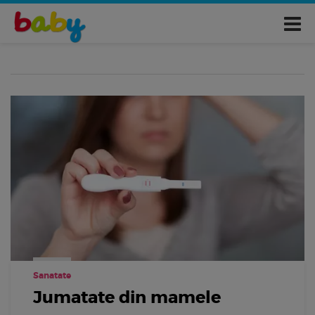
Sanatate
Jumatate din mamele