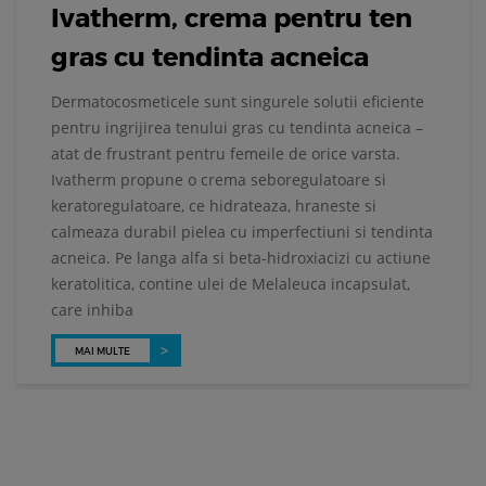
Ivatherm, crema pentru ten
gras cu tendinta acneica
Dermatocosmeticele sunt singurele solutii eficiente
pentru ingrijirea tenului gras cu tendinta acneica –
atat de frustrant pentru femeile de orice varsta.
Ivatherm propune o crema seboregulatoare si
keratoregulatoare, ce hidrateaza, hraneste si
calmeaza durabil pielea cu imperfectiuni si tendinta
acneica. Pe langa alfa si beta-hidroxiacizi cu actiune
keratolitica, contine ulei de Melaleuca incapsulat,
care inhiba
MAI MULTE