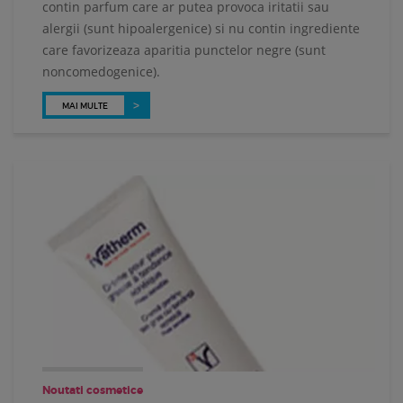
contin parfum care ar putea provoca iritatii sau
alergii (sunt hipoalergenice) si nu contin ingrediente
care favorizeaza aparitia punctelor negre (sunt
noncomedogenice).
MAI MULTE
Noutati cosmetice