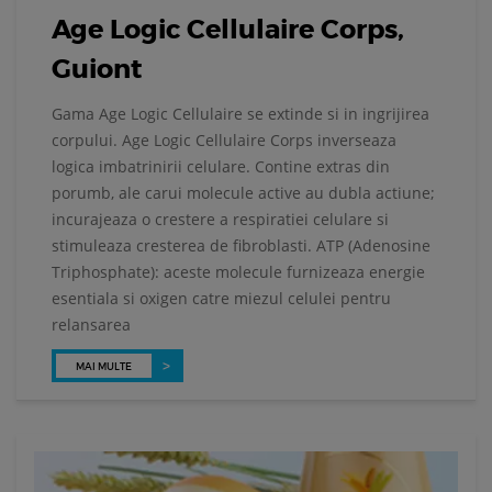
Age Logic Cellulaire Corps,
Guiont
Gama Age Logic Cellulaire se extinde si in ingrijirea
corpului. Age Logic Cellulaire Corps inverseaza
logica imbatrinirii celulare. Contine extras din
porumb, ale carui molecule active au dubla actiune;
incurajeaza o crestere a respiratiei celulare si
stimuleaza cresterea de fibroblasti. ATP (Adenosine
Triphosphate): aceste molecule furnizeaza energie
esentiala si oxigen catre miezul celulei pentru
relansarea
MAI MULTE