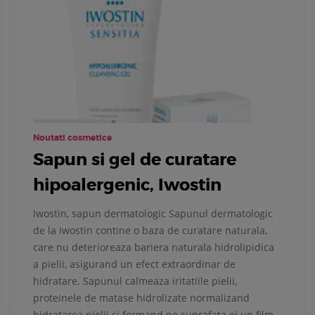
Noutati cosmetice
Sapun si gel de curatare
hipoalergenic, Iwostin
Iwostin, sapun dermatologic Sapunul dermatologic
de la Iwostin contine o baza de curatare naturala,
care nu deterioreaza bariera naturala hidrolipidica
a pielii, asigurand un efect extraordinar de
hidratare. Sapunul calmeaza iritatiile pielii,
proteinele de matase hidrolizate normalizand
hidratarea pielii si formand pe suprafata ei un film