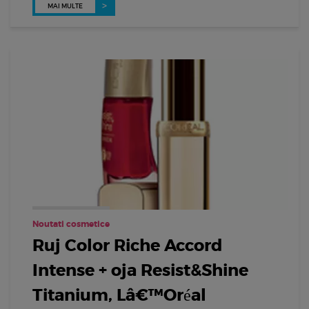
MAI MULTE
Noutati cosmetice
Ruj Color Riche Accord
Intense + oja Resist&Shine
Titanium, Lâ€™Oréal