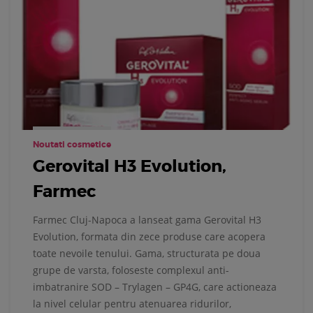
Noutati cosmetice
Gerovital H3 Evolution,
Farmec
Farmec Cluj-Napoca a lanseat gama Gerovital H3
Evolution, formata din zece produse care acopera
toate nevoile tenului. Gama, structurata pe doua
grupe de varsta, foloseste complexul anti-
imbatranire SOD – Trylagen – GP4G, care actioneaza
la nivel celular pentru atenuarea ridurilor,