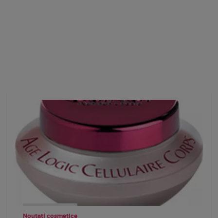
Noutati cosmetice