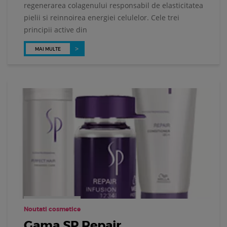
regenerarea colagenului responsabil de elasticitatea
pielii si reinnoirea energiei celulelor. Cele trei
principii active din
MAI MULTE
Noutati cosmetice
Gama SP Repair