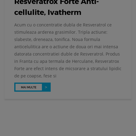
Resveratrox Forte Anti-
cellulite, Ivatherm
Acum cu o concentratie dubla de Resveratrol ce
stimuleaza arderea grasimilor. Tripla actiune:
Ă
slabeste, dreneaza, tonifica. Noua formula
anticelulitica are o actiune de doua ori mai intensa
datorata concentratiei duble de Resveratrol. Produs
in Franta cu apa termala de Herculane, Resveratrox
Forte are efect intens de micsorare a stratului lipidic
de pe coapse, fese si
MAI MULTE