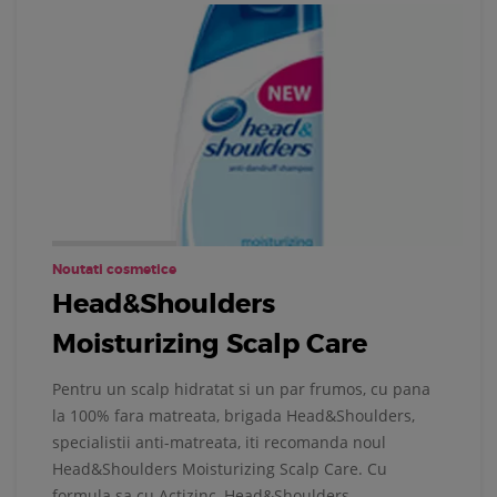
Noutati cosmetice
Head&Shoulders
Moisturizing Scalp Care
Pentru un scalp hidratat si un par frumos, cu pana
la 100% fara matreata, brigada Head&Shoulders,
specialistii anti-matreata, iti recomanda noul
Head&Shoulders Moisturizing Scalp Care. Cu
formula sa cu Actizinc, Head&Shoulders