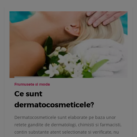
Frumusete si moda
Ce sunt
dermatocosmeticele?
Dermatocosmeticele sunt elaborate pe baza unor
retete gandite de dermatologi, chimisti si farmacisti,
contin substante atent selectionate si verificate, nu