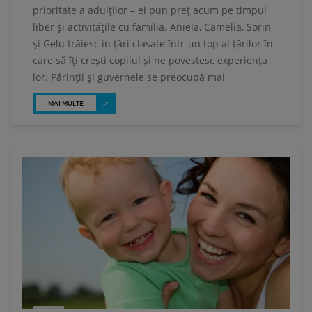
prioritate a adulţilor – ei pun preţ acum pe timpul
liber şi activităţile cu familia. Aniela, Camelia, Sorin
şi Gelu trăiesc în ţări clasate într-un top al ţărilor în
care să îţi creşti copilul şi ne povestesc experienţa
lor. Părinţii şi guvernele se preocupă mai
MAI MULTE