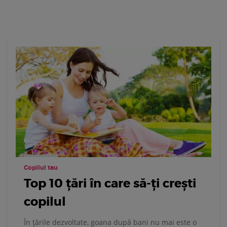
Copilul tau
Top 10 ţări în care să-ţi creşti
copilul
În ţările dezvoltate, goana după bani nu mai este o