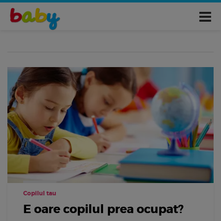
Copilul tau
E oare copilul prea ocupat?