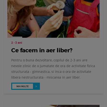
2 - 3 ani
Ce facem in aer liber?
Pentru o buna dezvoltare, copilul de 2-3 ani are
nevoie zilnic de o jumatate de ora de activitate fizica
structurata - gimnastica, si inca o ora de activitate
libera nestructurata - miscarea in aer liber.
MAI MULTE