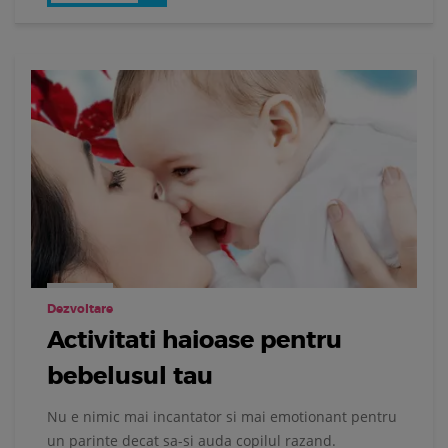
Dezvoltare
Activitati haioase pentru
bebelusul tau
Nu e nimic mai incantator si mai emotionant pentru
un parinte decat sa-si auda copilul razand.