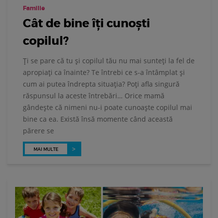
Familie
Cât de bine îţi cunoşti
copilul?
Ţi se pare că tu şi copilul tău nu mai sunteţi la fel de
apropiaţi ca înainte? Te întrebi ce s-a întâmplat şi
cum ai putea îndrepta situaţia? Poţi afla singură
răspunsul la aceste întrebări… Orice mamă
gândeşte că nimeni nu-i poate cunoaşte copilul mai
bine ca ea. Există însă momente când această
părere se
MAI MULTE