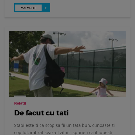
MAI MULTE
Relatii
De facut cu tati
Stabileste-ti ca scop sa fii un tata bun, cunoaste-ti
copilul, imbratiseaza-l zilnic, spune-i ca il iubesti,