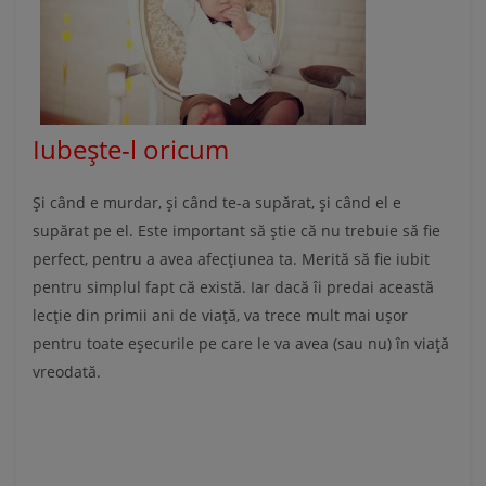
Iubește-l oricum
Și când e murdar, și când te-a supărat, și când el e
supărat pe el. Este important să știe că nu trebuie să fie
perfect, pentru a avea afecțiunea ta. Merită să fie iubit
pentru simplul fapt că există. Iar dacă îi predai această
lecție din primii ani de viață, va trece mult mai ușor
pentru toate eșecurile pe care le va avea (sau nu) în viață
vreodată.