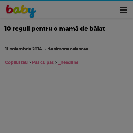
10 reguli pentru o mamă de băiat
11 noiembrie 2014
de simona calancea
Copilul tau
>
Pas cu pas
>
_headline