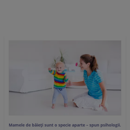
Ă
Mamele de băieți sunt o specie aparte – spun psihologii.