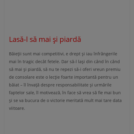
Lasă-l să mai și piardă
Băieții sunt mai competitivi, e drept și iau înfrângerile
mai în tragic decât fetele. Dar să-l lași din când în când
să mai și piardă, să nu te repezi să-i oferi vreun premiu
de consolare este o lecție foarte importantă pentru un
băiat – îl învață despre responsabilitate și urmările
faptelor sale, îl motivează, în face să vrea să fie mai bun
și se va bucura de o victorie meritată mult mai tare data
viitoare.