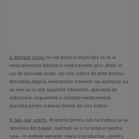
8. Bolnavii cronic
nu vor pleca la drum fara sa isi ia
medicamentele folosite in mod frecvent, plus altele, in
caz de episoade acute. Cei care sufera de astm bronsic,
dermatita atopica, enterocolite trenante sau epilepsie nu
au voie sa isi uite spayurile inhalatorii, aparatele de
nebulizare, unguentele si celelalte medicamente
specifice pentru tratarea bolilor de care sufera.
9. Nas, gat, urechi.
Picaturile pentru nas nu trebuie sa va
lipseasca din bagaje. Inarmati-va si cu siropuri pentru
tuse – in ambele variante: seaca si productiva – pentru