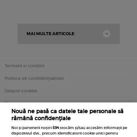
MAI MULTE ARTICOLE
Termeni si conditii
Politica de confidențialitate
Despre cookies
Contact
Nouă ne pasă ca datele tale personale să
rămână confidențiale
Noi și partenerii noștri
594
stocăm și/sau accesăm informații pe
dispozitivul dvs., precum identificatorii cookie unici pentru