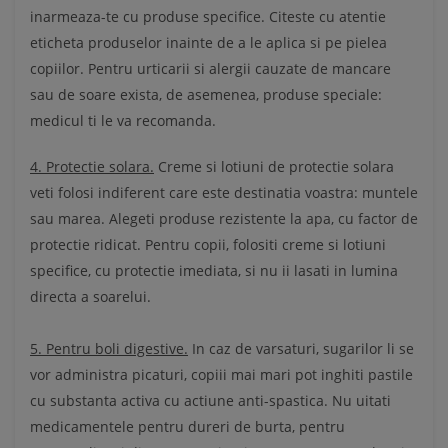
inarmeaza-te cu produse specifice. Citeste cu atentie
eticheta produselor inainte de a le aplica si pe pielea
copiilor. Pentru urticarii si alergii cauzate de mancare
sau de soare exista, de asemenea, produse speciale:
medicul ti le va recomanda.
4. Protectie solara.
Creme si lotiuni de protectie solara
veti folosi indiferent care este destinatia voastra: muntele
sau marea. Alegeti produse rezistente la apa, cu factor de
protectie ridicat. Pentru copii, folositi creme si lotiuni
specifice, cu protectie imediata, si nu ii lasati in lumina
directa a soarelui.
5. Pentru boli digestive.
In caz de varsaturi, sugarilor li se
vor administra picaturi, copiii mai mari pot inghiti pastile
cu substanta activa cu actiune anti-spastica. Nu uitati
medicamentele pentru dureri de burta, pentru