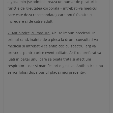
algocalmin (se administreaza un numar de picaturi in
functie de greutatea corporala – intrebati-va medicul
care este doza recomandata), care pot fi folosite cu
incredere si de catre adulti.
7. Antibiotice, cu masura!
Aici se impun precizari. In
primul rand, inainte de a pleca la drum, consultati-va
medicul si intrebati-l ce antibiotic cu spectru larg va
prescrie, pentru orice eventualitate. Ar fi de preferat sa
luati in bagaj unul care sa poata trata si afectiuni
respiratorii, dar si manifestari digestive. Antibioticele nu
se vor folosi dupa bunul-plac si nici preventiv.