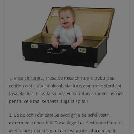
1. Mica chirurgie.
Trusa de mica chirurgie trebuie sa
contina o sticluta cu alcool, plasture, comprese sterile si
fasa elastica. Fii gata sa intervii la tratarea ranilor usoare;
pentru cele mai serioase, fuga la spital!
2. Ca de ochii din cap!
Sa aveti grija de ochii vostri,
extrem de vulnerabili. Daca alegeti ca destinatie litoralul,
aveti mare grija la vantul care va poate aduce nisip in