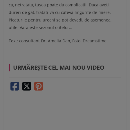
ca, netratata, tusea poate da complicatii. Daca aveti
dureri de gat, tratati-va cu cateva lingurite de miere.
Picaturile pentru urechi se pot dovedi, de asemenea,
utile. Vara este sezonul otitelor…
Text: consultant Dr. Amelia Dan, Foto: Dreamstime.
URMĂREŞTE CEL MAI NOU VIDEO