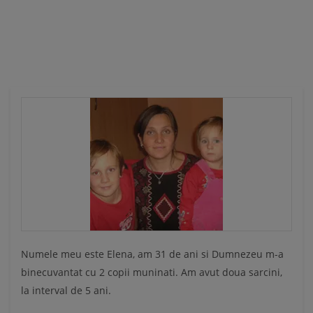
Ă
Numele meu este Elena, am 31 de ani si Dumnezeu m-a
binecuvantat cu 2 copii muninati. Am avut doua sarcini,
la interval de 5 ani.