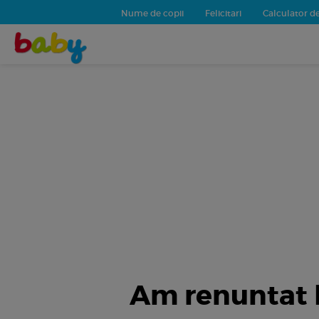
Nume de copii
Felicitari
Calculator de
Am renuntat l