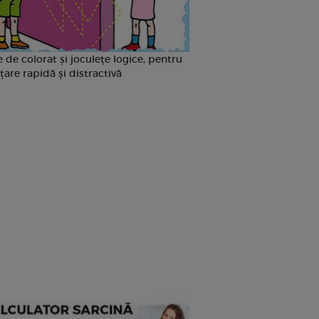
 de colorat și joculețe logice, pentru
țare rapidă și distractivă