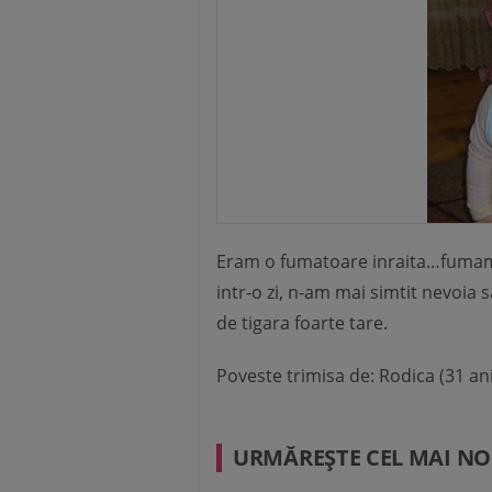
Eram o fumatoare inraita…fumam 
intr-o zi, n-am mai simtit nevoia
de tigara foarte tare.
Poveste trimisa de:
Rodica (31 an
URMĂREŞTE CEL MAI NO