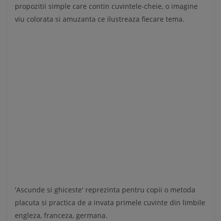
propozitii simple care contin cuvintele-cheie, o imagine
viu colorata si amuzanta ce ilustreaza fiecare tema.
'Ascunde si ghiceste' reprezinta pentru copii o metoda
placuta si practica de a invata primele cuvinte din limbile
engleza, franceza, germana.