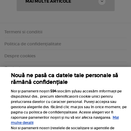
MAI MULTE ARTICOLE
Termeni si conditii
Politica de confidențialitate
Despre cookies
Contact
Nouă ne pasă ca datele tale personale să
rămână confidențiale
Noi și partenerii noștri
594
stocăm și/sau accesăm informații pe
dispozitivul dvs., precum identificatorii cookie unici pentru
prelucrarea datelor cu caracter personal. Puteți accepta sau
gestiona alegerile dvs. făcând clic mai jos sau în orice moment, pe
pagina cu politica de confidențialitate. Aceste alegeri vor fi
raportate partenerilor noștri și nu vă vor afecta navigarea.
Mai
multe detalii
Noi si partenerii nostri (retelele de socializare si agentiile de