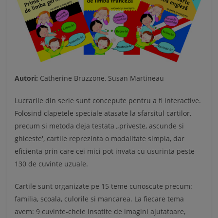
Autori:
Catherine Bruzzone, Susan Martineau
Lucrarile din serie sunt concepute pentru a fi interactive.
Folosind clapetele speciale atasate la sfarsitul cartilor,
precum si metoda deja testata „priveste, ascunde si
ghiceste', cartile reprezinta o modalitate simpla, dar
eficienta prin care cei mici pot invata cu usurinta peste
130 de cuvinte uzuale.
Cartile sunt organizate pe 15 teme cunoscute precum:
familia, scoala, culorile si mancarea. La fiecare tema
avem: 9 cuvinte-cheie insotite de imagini ajutatoare,