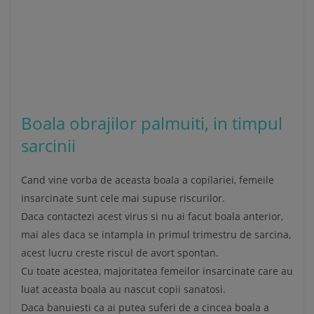
Boala obrajilor palmuiti, in timpul
sarcinii
Cand vine vorba de aceasta boala a copilariei, femeile
insarcinate sunt cele mai supuse riscurilor.
Daca contactezi acest virus si nu ai facut boala anterior,
mai ales daca se intampla in primul trimestru de sarcina,
acest lucru creste riscul de avort spontan.
Cu toate acestea, majoritatea femeilor insarcinate care au
luat aceasta boala au nascut copii sanatosi.
Daca banuiesti ca ai putea suferi de a cincea boala a