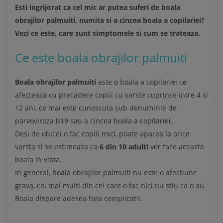
Esti ingrijorat ca cel mic ar putea suferi de boala
obrajilor palmuiti, numita si a cincea boala a copilariei?
Vezi ce este, care sunt simptomele si cum se trateaza.
Ce este boala obrajilor palmuiti
Boala obrajilor palmuiti
este o boala a copilariei ce
afecteaza cu precadere copiii cu varste cuprinse intre 4 si
12 ani, ce mai este cunoscuta sub denumirile de
parvoviroza b19 sau a cincea boala a copilariei.
Desi de obicei o fac copiii mici, poate aparea la orice
varsta si se estimeaza ca
6 din 10 adulti
vor face aceasta
boala in viata.
In general, boala obrajilor palmuiti nu este o afectiune
grava, cei mai multi din cei care o fac nici nu stiu ca o au.
Boala dispare adesea fara complicatii.