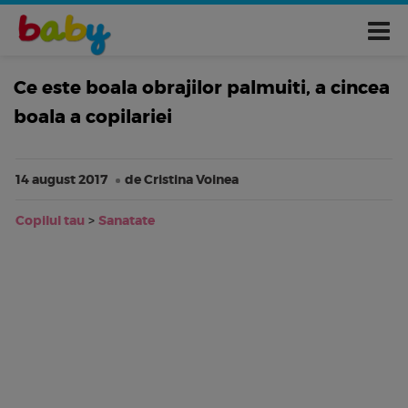
Ce este boala obrajilor palmuiti, a cincea
boala a copilariei
14 august 2017
de Cristina Voinea
Copilul tau
>
Sanatate