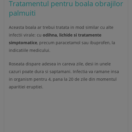
Tratamentul pentru boala obrajilor
palmuiti
Aceasta boala ar trebui tratata in mod similar cu alte
infectii virale: cu
odihna, lichide si tratamente
simptomatice
, precum paracetamol sau ibuprofen, la
indicatiile medicului.
Roseata dispare adesea in careva zile, desi in unele
cazuri poate dura si saptamani. Infectia va ramane insa
in organism pentru 4, pana la 20 de zile din momentul
aparitiei eruptiei.