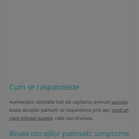
Cum se raspandeste
Asemanator celorlalte boli ale copilariei, precum
varicela,
boala obrajilor palmuiti se raspandeste prin aer,
cand un
copil infectat tuseste
, rade sau stranuta.
Boala obrajilor palmuiti: simptome