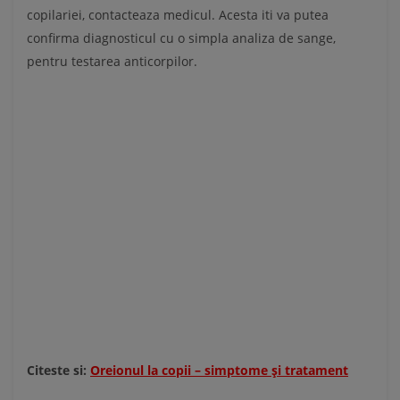
copilariei, contacteaza medicul. Acesta iti va putea
confirma diagnosticul cu o simpla analiza de sange,
pentru testarea anticorpilor.
Citeste si:
Oreionul la copii – simptome şi tratament