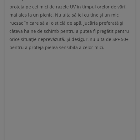
proteja pe cei mici de razele UV în timpul orelor de vârf,
mai ales la un picnic. Nu uita să iei cu tine și un mic
rucsac în care să ai o sticlă de apă, jucăria preferată și
câteva haine de schimb pentru a putea fi pregătit pentru
orice situație neprevăzută. Și desigur, nu uita de SPF 50+
pentru a proteja pielea sensibilă a celor mici.