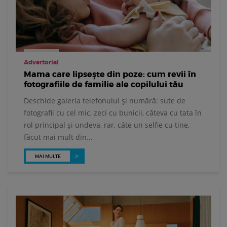
Advertorial
Mama care lipsește din poze: cum revii în
fotografiile de familie ale copilului tău
Deschide galeria telefonului și numără: sute de
fotografii cu cel mic, zeci cu bunicii, câteva cu tata în
rol principal și undeva, rar, câte un selfie cu tine,
făcut mai mult din...
MAI MULTE