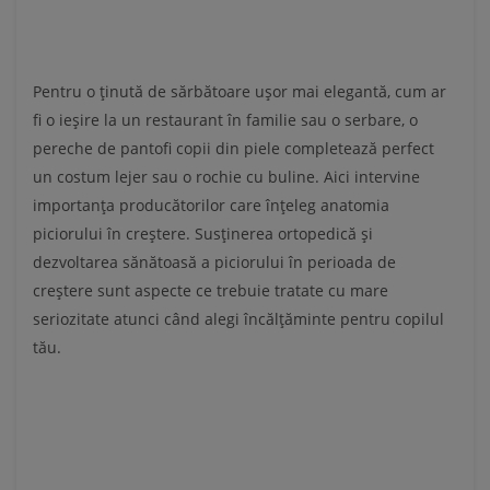
Pentru o ținută de sărbătoare ușor mai elegantă, cum ar
fi o ieșire la un restaurant în familie sau o serbare, o
pereche de pantofi copii din piele completează perfect
un costum lejer sau o rochie cu buline. Aici intervine
importanța producătorilor care înțeleg anatomia
piciorului în creștere. Susținerea ortopedică și
dezvoltarea sănătoasă a piciorului în perioada de
creștere sunt aspecte ce trebuie tratate cu mare
seriozitate atunci când alegi încălțăminte pentru copilul
tău.