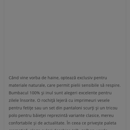
Când vine vorba de haine, optează exclusiv pentru
materiale naturale, care permit pielii sensibile să respire.
Bumbacul 100% și inul sunt alegeri excelente pentru
zilele însorite. O rochiță lejeră cu imprimeuri vesele
pentru fetițe sau un set din pantaloni scurți și un tricou
polo pentru băieței reprezintă variante clasice, mereu
confortabile și de actualitate. În ceea ce privește paleta