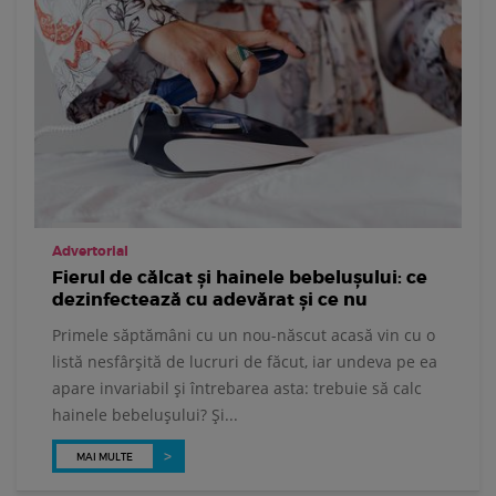
Advertorial
Fierul de călcat și hainele bebelușului: ce
dezinfectează cu adevărat și ce nu
Primele săptămâni cu un nou-născut acasă vin cu o
listă nesfârșită de lucruri de făcut, iar undeva pe ea
apare invariabil și întrebarea asta: trebuie să calc
hainele bebelușului? Și...
MAI MULTE