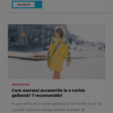
MAI MULTE
Advertorial
Cum asortezi accesoriile la o rochie
galbenă? 7 recomandări
Ai pus ochii pe o rochie galbenă și te întrebi cu ce să
o porți? Galbenul atrage atenția imediat: îți