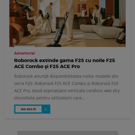
Advertorial
Roborock extinde gama F25 cu noile F25
ACE Combo și F25 ACE Pro
Roborock anunță disponibilitatea noilor modele din
seria F25: Roborock F25 ACE Combo și Roborock F25
ACE Pro, două aspiratoare verticale cordless wet-dry
dezvoltate pentru utilizatorii care...
MAI MULTE