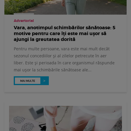
Advertorial
Vara, anotimpul schimbărilor sănătoase: 5
motive pentru care îți este mai ușor să
ajungi la greutatea dorită
Pentru multe persoane, vara este mai mult decât
sezonul concediilor și al zilelor petrecute în aer
liber. Este și perioada în care organismul răspunde
mai ușor la schimbările sănătoase ale...
MAI MULTE