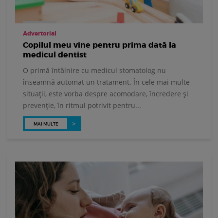
Advertorial
Copilul meu vine pentru prima dată la
medicul dentist
O primă întâlnire cu medicul stomatolog nu
înseamnă automat un tratament. În cele mai multe
situații, este vorba despre acomodare, încredere și
prevenție, în ritmul potrivit pentru...
MAI MULTE