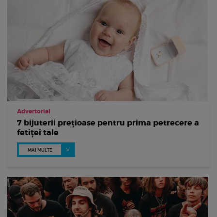
Advertorial
7 bijuterii prețioase pentru prima petrecere a
fetiței tale
MAI MULTE