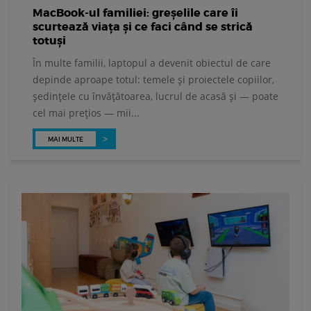
MacBook-ul familiei: greșelile care îi
scurtează viața și ce faci când se strică
totuși
În multe familii, laptopul a devenit obiectul de care
depinde aproape totul: temele și proiectele copiilor,
ședințele cu învățătoarea, lucrul de acasă și — poate
cel mai prețios — mii...
MAI MULTE