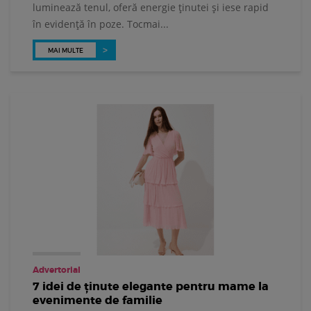
luminează tenul, oferă energie ținutei și iese rapid
în evidență în poze. Tocmai...
MAI MULTE
Advertorial
7 idei de ținute elegante pentru mame la
evenimente de familie