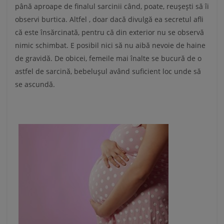
până aproape de finalul sarcinii când, poate, reuşeşti să îi
observi burtica. Altfel , doar dacă divulgă ea secretul afli
că este însărcinată, pentru că din exterior nu se observă
nimic schimbat. E posibil nici să nu aibă nevoie de haine
de gravidă. De obicei, femeile mai înalte se bucură de o
astfel de sarcină, bebeluşul având suficient loc unde să
se ascundă.