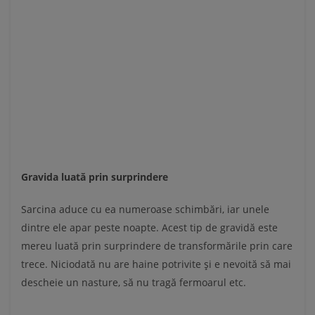
Gravida luată prin surprindere
Sarcina aduce cu ea numeroase schimbări, iar unele
dintre ele apar peste noapte. Acest tip de gravidă este
mereu luată prin surprindere de transformările prin care
trece. Niciodată nu are haine potrivite şi e nevoită să mai
descheie un nasture, să nu tragă fermoarul etc.