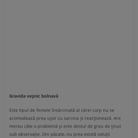
Gravida veşnic bolnavă
Este tipul de femeie însărcinată al cărei corp nu se
acomodează prea uşor cu sarcina şi reacţionează. Are
mereu câte o problemă şi este destul de greu de ţinut
sub observaţie. Din păcate, nu prea există soluţii