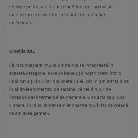
energie pe tot parcursul celor 9 luni de sarcină şi
lucrează în acelaşi ritm ca înainte de a rămâne
însărcinate.
Gravida XXL
Să recunoaştem, multe dintre noi se încadrează în
această categorie. Pare că bebeluşii noştri cresc într-o
lună cat alţii în 3, iar noi odată cu ei. Nici n-am intrat bine
în al doilea trimestru de sarcină, că cei din jur ne
întreabă dacă termenul de naştere e luna asta sau luna
viitoare. În plus, dimensiunile noastre XXL îi fac să creadă
că am avea gemeni.