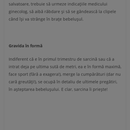
salvatoare, trebuie să urmeze indicaţiile medicului
ginecolog, să aibă răbdare şi să se gândească la clipele
când îşi va strânge în braţe bebeluşul.
Gravida în formă
Indiferent că e în primul trimestru de sarcină sau că a
intrat deja pe ultima sută de metri, ea e în formă maximă,
face sport (fără a exagera!), merge la cumpărături (dar nu
cară greutăţi!), se ocupă în detaliu de ultimele pregătiri,
în aşteptarea bebeluşului. E clar, sarcina îi prieşte!