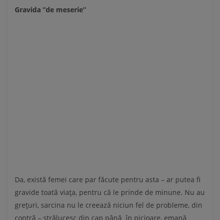
Gravida ”de meserie”
Da, există femei care par făcute pentru asta – ar putea fi
gravide toată viaţa, pentru că le prinde de minune. Nu au
greţuri, sarcina nu le creează niciun fel de probleme, din
contră – strălucesc din cap până în picioare, emană