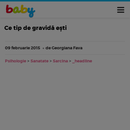
Ce tip de gravidă eşti
09 februarie 2015
de Georgiana Fava
Psihologie
>
Sanatate
>
Sarcina
>
_headline