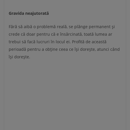
Gravida neajutorată
Fără să aibă o problemă reală, se plânge permanent şi
crede că doar pentru că e însărcinată, toată lumea ar
trebui să facă lucruri în locul ei. Profită de această
perioadă pentru a obţine ceea ce îşi doreşte, atunci când
îşi doreşte.