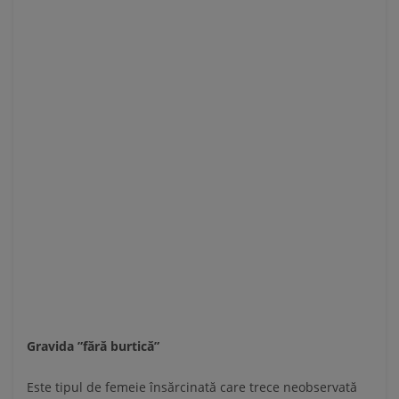
Gravida ”fără burtică”
Este tipul de femeie însărcinată care trece neobservată