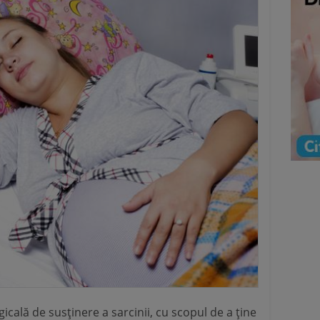
icală de susținere a sarcinii, cu scopul de a ține