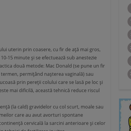
ui uterin prin coasere, cu fir de ață mai gros,
10-15 minute și se efectuează sub anestezie
ractica două metode: Mac Donald (se pune un fir
la termen, permițând nașterea vaginală) sau
oasă prin pereții colului care se lasă pe loc și
este mai dificilă, această tehnică reduce riscul
nță (la cald) gravidelor cu col scurt, moale sau
 femeilor care au avut avorturi spontane
ontinență cervicală la sarcini anterioare și celor