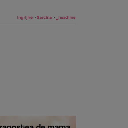
Ingrijire
>
Sarcina
>
_headline