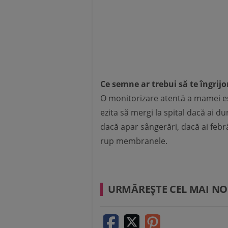
Ce semne ar trebui să te îngrij
O monitorizare atentă a mamei e
ezita să mergi la spital dacă ai d
dacă apar sângerări, dacă ai febr
rup membranele.
URMĂREŞTE CEL MAI NO