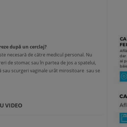
oreze după un cerclaj?
ste necesară de către medicul personal. Nu
ureri de stomac sau în partea de jos a spatelui,
ă sau scurgeri vaginale urât mirositoare sau se
U VIDEO