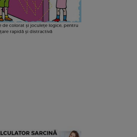
 de colorat și joculețe logice, pentru
țare rapidă și distractivă