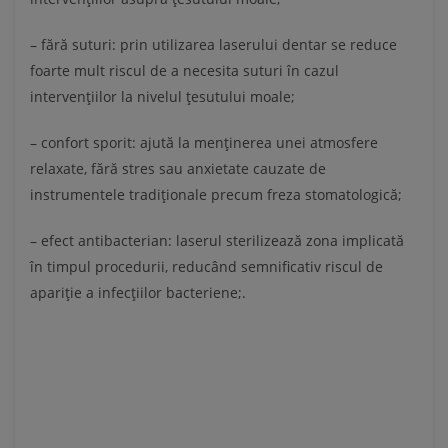
– fără suturi: prin utilizarea laserului dentar se reduce
foarte mult riscul de a necesita suturi în cazul
intervențiilor la nivelul țesutului moale;
– confort sporit: ajută la menținerea unei atmosfere
relaxate, fără stres sau anxietate cauzate de
instrumentele tradiționale precum freza stomatologică;
– efect antibacterian: laserul sterilizează zona implicată
în timpul procedurii, reducând semnificativ riscul de
apariție a infecțiilor bacteriene;.