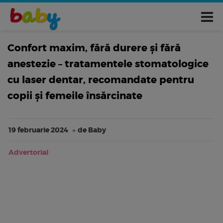
Confort maxim, fără durere și fără
anestezie – tratamentele stomatologice
cu laser dentar, recomandate pentru
copii și femeile însărcinate
19 februarie 2024
de Baby
Advertorial