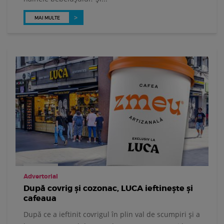
MAI MULTE
Advertorial
După covrig și cozonac, LUCA ieftinește și
cafeaua
După ce a ieftinit covrigul în plin val de scumpiri și a