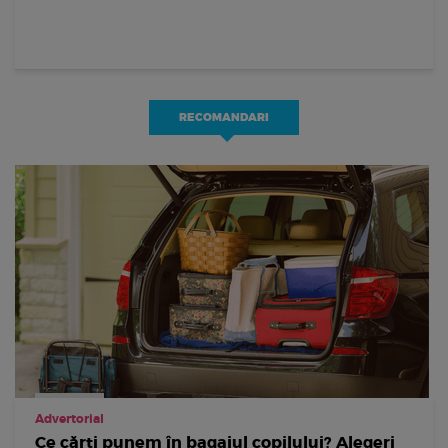
RECOMANDARI
Advertorial
Ce cărți punem în bagajul copilului? Alegeri