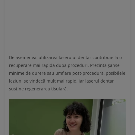
De asemenea, utilizarea laserului dentar contribuie la o
recuperare mai rapidă după proceduri. Prezintă șanse
minime de durere sau umflare post-procedură, posibilele
leziuni se vindecă mult mai rapid, iar laserul dentar
susține regenerarea tisulară.