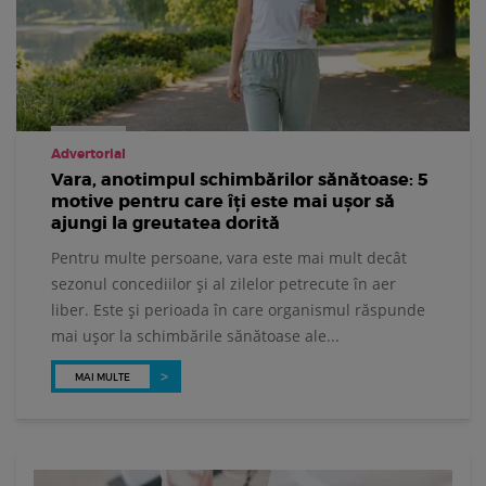
Advertorial
Vara, anotimpul schimbărilor sănătoase: 5
motive pentru care îți este mai ușor să
ajungi la greutatea dorită
Pentru multe persoane, vara este mai mult decât
sezonul concediilor și al zilelor petrecute în aer
liber. Este și perioada în care organismul răspunde
mai ușor la schimbările sănătoase ale...
MAI MULTE