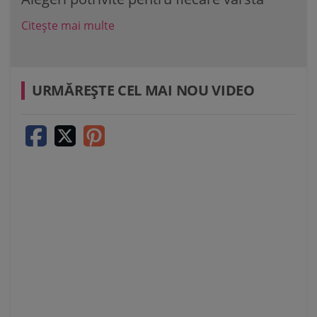
Citește mai multe
Cit
URMĂREŞTE CEL MAI NOU VIDEO