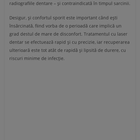
radiografiile dentare – și contraindicată în timpul sarcinii.
Desigur, și confortul sporit este important când ești
însărcinată, fiind vorba de o perioadă care implică un
grad destul de mare de disconfort. Tratamentul cu laser
dentar se efectuează rapid și cu precizie, iar recuperarea
ulterioară este tot atât de rapidă și lipsită de durere, cu
riscuri minime de infecție.