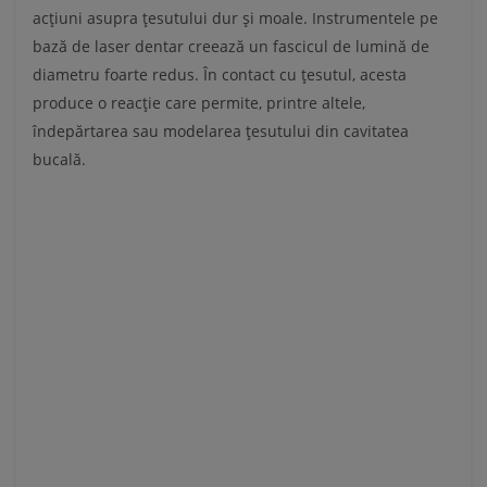
acțiuni asupra țesutului dur și moale. Instrumentele pe
bază de laser dentar creează un fascicul de lumină de
diametru foarte redus. În contact cu țesutul, acesta
produce o reacție care permite, printre altele,
îndepărtarea sau modelarea țesutului din cavitatea
bucală.