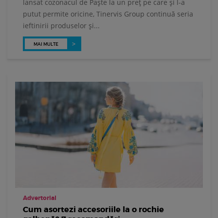
lansat cozonacul de Paște la un preț pe care și l-a
putut permite oricine, Tinervis Group continuă seria
ieftinirii produselor și...
MAI MULTE
Advertorial
Cum asortezi accesoriile la o rochie