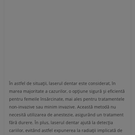
În astfel de situații, laserul dentar este considerat, în
marea majoritate a cazurilor, o opțiune sigură și eficientă
pentru femeile însărcinate, mai ales pentru tratamentele
non-invazive sau minim invazive. Această metodă nu
necesită utilizarea de anestezie, asigurând un tratament
fără durere. În plus, laserul dentar ajută la detecția
cariilor, evitând astfel expunerea la radiații implicată de