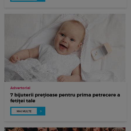
Advertorial
7 bijuterii prețioase pentru prima petrecere a
fetiței tale
MAI MULTE