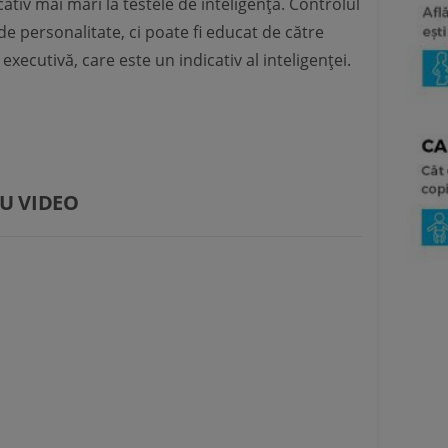
cativ mai mari la testele de inteligență. Controlul
e personalitate, ci poate fi educat de către
executivă, care este un indicativ al inteligenței.
U VIDEO