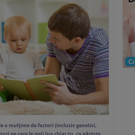
e o mulțime de factori (inclusiv genetici,
uri pe care le poți lua chiar tu, ca părinte,