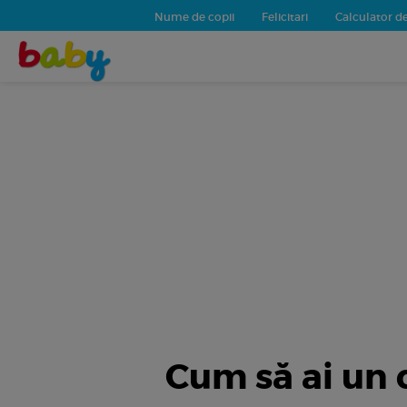
Nume de copii
Felicitari
Calculator de
Cum să ai un c