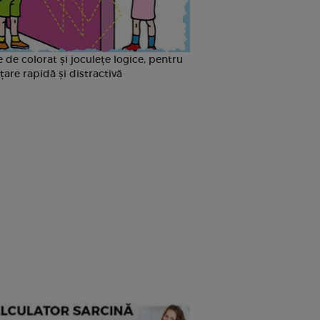
 de colorat și joculețe logice, pentru
țare rapidă și distractivă