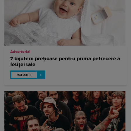
Advertorial
7 bijuterii prețioase pentru prima petrecere a
fetiței tale
MAI MULTE