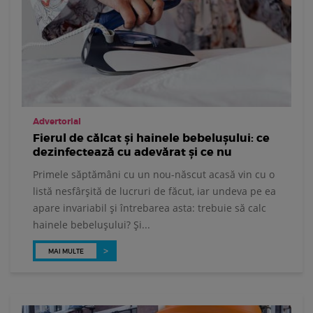
Advertorial
Fierul de călcat și hainele bebelușului: ce
dezinfectează cu adevărat și ce nu
Primele săptămâni cu un nou-născut acasă vin cu o
listă nesfârșită de lucruri de făcut, iar undeva pe ea
apare invariabil și întrebarea asta: trebuie să calc
hainele bebelușului? Și...
MAI MULTE