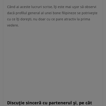
Când ai aceste lucruri scrise, îți este mai ușor să observi
dacă profilul general al unei bone filipineze se potrivește
cu ce îți dorești, nu doar cu ce pare atractiv la prima
vedere.
Discuție sinceră cu partenerul și, pe cât