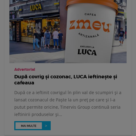
Advertorial
După covrig și cozonac, LUCA ieftinește și
cafeaua
După ce a ieftinit covrigul în plin val de scumpiri și a
lansat cozonacul de Paște la un preț pe care și l-a
putut permite oricine, Tinervis Group continuă seria
ieftinirii produselor și...
MAI MULTE