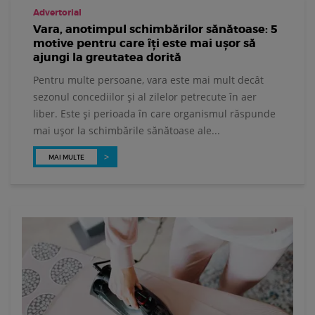
Advertorial
Vara, anotimpul schimbărilor sănătoase: 5
motive pentru care îți este mai ușor să
ajungi la greutatea dorită
Pentru multe persoane, vara este mai mult decât
sezonul concediilor și al zilelor petrecute în aer
liber. Este și perioada în care organismul răspunde
mai ușor la schimbările sănătoase ale...
MAI MULTE