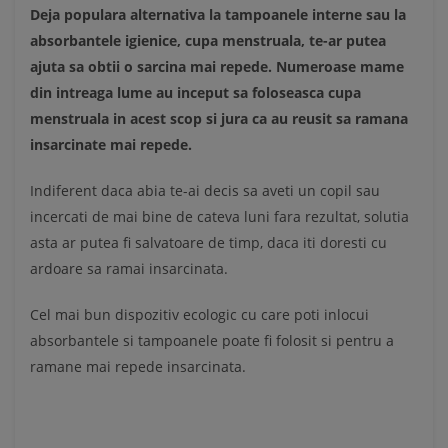
Deja populara alternativa la tampoanele interne sau la
absorbantele igienice, cupa menstruala, te-ar putea
ajuta sa obtii o sarcina mai repede. Numeroase mame
din intreaga lume au inceput sa foloseasca cupa
menstruala in acest scop si jura ca au reusit sa ramana
insarcinate mai repede.
Indiferent daca abia te-ai decis sa aveti un copil sau
incercati de mai bine de cateva luni fara rezultat, solutia
asta ar putea fi salvatoare de timp, daca iti doresti cu
ardoare sa ramai insarcinata.
Cel mai bun dispozitiv ecologic cu care poti inlocui
absorbantele si tampoanele poate fi folosit si pentru a
ramane mai repede insarcinata.