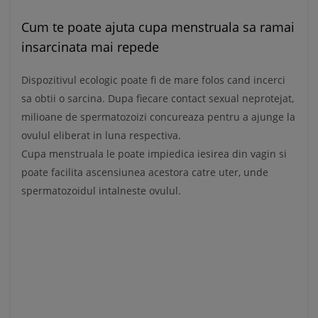
Cum te poate ajuta cupa menstruala sa ramai
insarcinata mai repede
Dispozitivul ecologic poate fi de mare folos cand incerci
sa obtii o sarcina. Dupa fiecare contact sexual neprotejat,
milioane de spermatozoizi concureaza pentru a ajunge la
ovulul eliberat in luna respectiva.
Cupa menstruala le poate impiedica iesirea din vagin si
poate facilita ascensiunea acestora catre uter, unde
spermatozoidul intalneste ovulul.