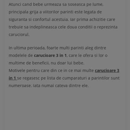
Atunci cand bebe urmeaza sa soseasca pe lume,
principala grija a viitorilor parinti este legata de
siguranta si confortul acestuia. Iar prima achizitie care
trebuie sa indeplineasca cele doua conditii o reprezinta
caruciorul.
In ultima perioada, foarte multi parinti aleg dintre
modelele de
carucioare 3 in 1
, care le ofera si lor o
multime de beneficii, nu doar lui bebe.
Motivele pentru care din ce in ce mai multe
carucioare 3
in 1
se regasesc pe lista de cumparaturi a parintilor sunt
numeroase. Iata numai cateva dintre ele.