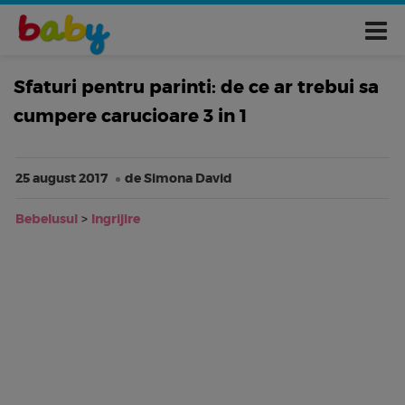
Sfaturi pentru parinti: de ce ar trebui sa
cumpere carucioare 3 in 1
25 august 2017
de Simona David
Bebelusul
>
Ingrijire