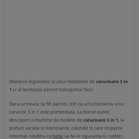
Manerul ergonomic al unui modelelor de
carucioare 3 in
1
si al landoului permit transportul facil.
Daca urmeaza sa fiti parinti, stiti ca achizitionarea unui
carucior 3 in 1 este primordiala. La Noriel puteti
descoperi o multime de modele de
carucioare 3 in 1
, la
preturi variate si interesante, colorate si care respecta
intocmai conditia ca
bebe
sa fie in siguranta si confort.