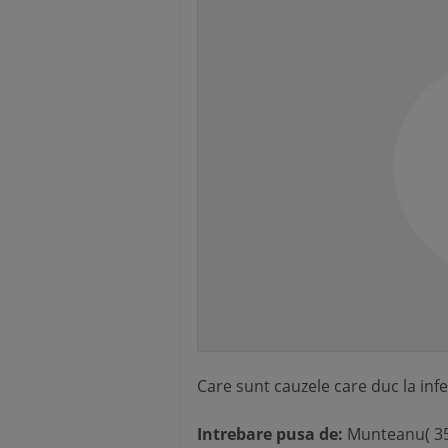
Care sunt cauzele care duc la inf
Intrebare pusa de:
Munteanu( 35 a