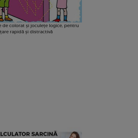
 de colorat și joculețe logice, pentru
țare rapidă și distractivă