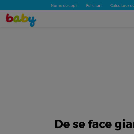
Nume de copii
Felicitari
Calculator de
De se face gia