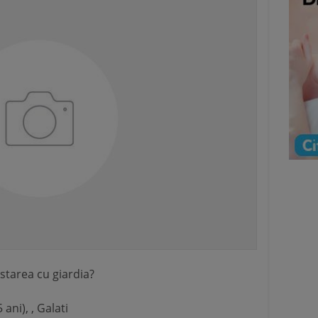
estarea cu giardia?
ni), , Galati