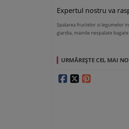
Expertul nostru va ra
Spalarea fructelor si legumelor in
giardia, mainile nespalate bagate
URMĂREŞTE CEL MAI NO