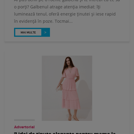
o porți? Galbenul atrage atenția imediat: îți
luminează tenul, oferă energie ținutei și iese rapid
în evidență în poze. Tocmai...
MAI MULTE
Advertorial