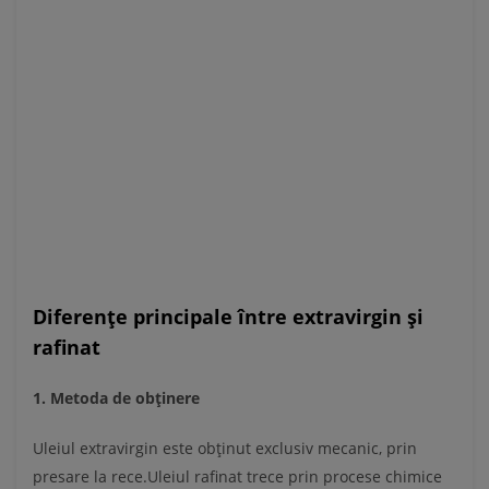
Diferențe principale între extravirgin și
rafinat
1. Metoda de obținere
Uleiul extravirgin este obținut exclusiv mecanic, prin
presare la rece.Uleiul rafinat trece prin procese chimice