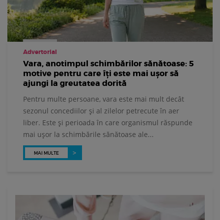
Advertorial
Vara, anotimpul schimbărilor sănătoase: 5
motive pentru care îți este mai ușor să
ajungi la greutatea dorită
Pentru multe persoane, vara este mai mult decât
sezonul concediilor și al zilelor petrecute în aer
liber. Este și perioada în care organismul răspunde
mai ușor la schimbările sănătoase ale...
MAI MULTE