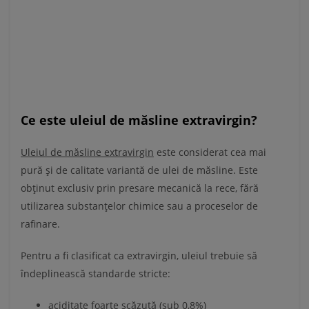
Ce este uleiul de măsline extravirgin?
Uleiul de măsline extravirgin
este considerat cea mai
pură și de calitate variantă de ulei de măsline. Este
obținut exclusiv prin presare mecanică la rece, fără
utilizarea substanțelor chimice sau a proceselor de
rafinare.
Pentru a fi clasificat ca extravirgin, uleiul trebuie să
îndeplinească standarde stricte:
aciditate foarte scăzută (sub 0,8%)