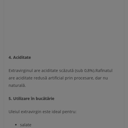
4. Aciditate
Extravirginul are aciditate scăzută (sub 0,8%).Rafinatul
are aciditate redusă artificial prin procesare, dar nu
naturală.
5. Utilizare în bucătărie
Uleiul extravirgin este ideal pentru:
salate