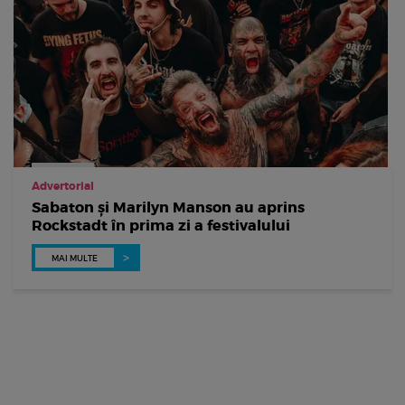
Advertorial
Sabaton și Marilyn Manson au aprins
Rockstadt în prima zi a festivalului
MAI MULTE