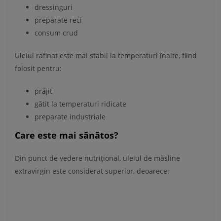
dressinguri
preparate reci
consum crud
Uleiul rafinat este mai stabil la temperaturi înalte, fiind
folosit pentru:
prăjit
gătit la temperaturi ridicate
preparate industriale
Care este mai sănătos?
Din punct de vedere nutrițional, uleiul de măsline
extravirgin este considerat superior, deoarece: