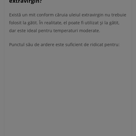
extravirgin?
Există un mit conform căruia uleiul extravirgin nu trebuie
folosit la gătit. În realitate, el poate fi utilizat și la gătit,
dar este ideal pentru temperaturi moderate.
Punctul său de ardere este suficient de ridicat pentru: