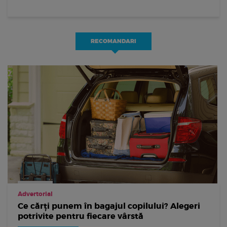
RECOMANDARI
Advertorial
Ce cărți punem în bagajul copilului? Alegeri
potrivite pentru fiecare vârstă