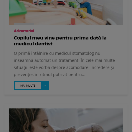
Advertorial
Copilul meu vine pentru prima dată la
medicul dentist
O primă întâlnire cu medicul stomatolog nu
înseamnă automat un tratament. În cele mai multe
situații, este vorba despre acomodare, încredere și
prevenție, în ritmul potrivit pentru...
MAI MULTE