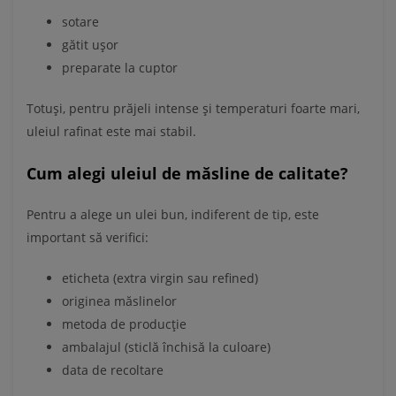
sotare
gătit ușor
preparate la cuptor
Totuși, pentru prăjeli intense și temperaturi foarte mari,
uleiul rafinat este mai stabil.
Cum alegi uleiul de măsline de calitate?
Pentru a alege un ulei bun, indiferent de tip, este
important să verifici:
eticheta (extra virgin sau refined)
originea măslinelor
metoda de producție
ambalajul (sticlă închisă la culoare)
data de recoltare