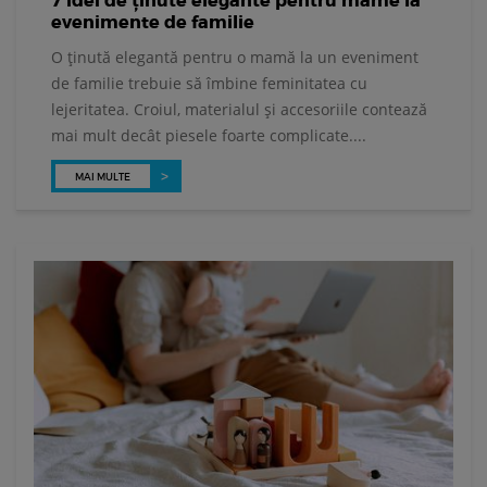
7 idei de ținute elegante pentru mame la
evenimente de familie
O ținută elegantă pentru o mamă la un eveniment
de familie trebuie să îmbine feminitatea cu
lejeritatea. Croiul, materialul și accesoriile contează
mai mult decât piesele foarte complicate....
MAI MULTE