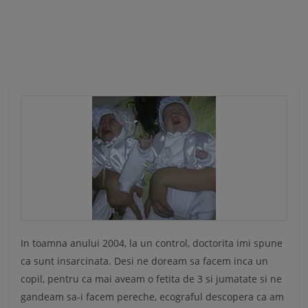
Ă
In toamna anului 2004, la un control, doctorita imi spune
ca sunt insarcinata. Desi ne doream sa facem inca un
copil, pentru ca mai aveam o fetita de 3 si jumatate si ne
gandeam sa-i facem pereche, ecograful descopera ca am