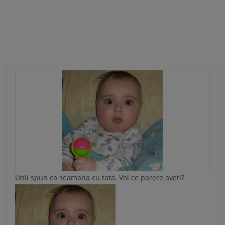
Ă
Unii spun ca seamana cu tata. Voi ce parere aveti?