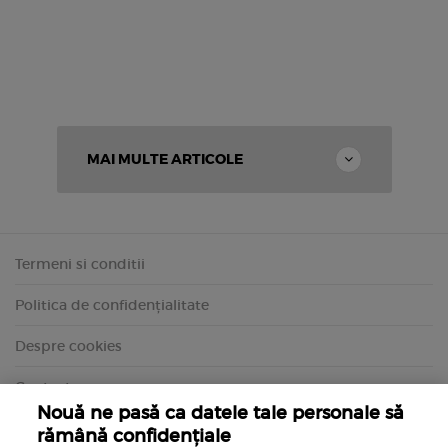
MAI MULTE ARTICOLE
Termeni si conditii
Politica de confidențialitate
Despre cookies
Contact
Nouă ne pasă ca datele tale personale să
rămână confidențiale