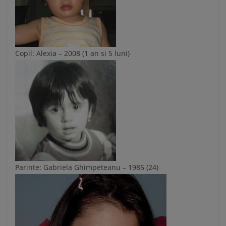
Copil: Alexia – 2008 (1 an si 5 luni)
Parinte: Gabriela Ghimpeteanu – 1985 (24)