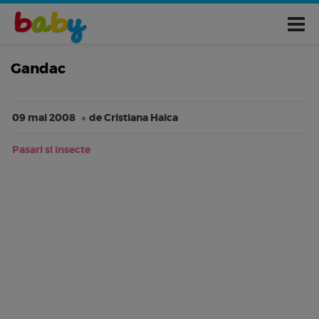
Gandac
09 mai 2008
de Cristiana Haica
Pasari si insecte