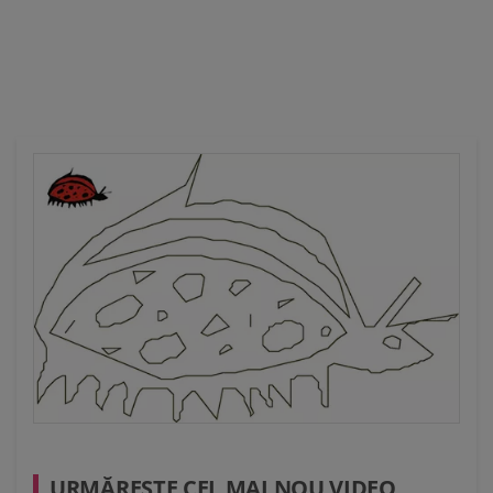
Ă
URMĂREŞTE CEL MAI NOU VIDEO