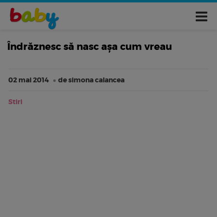
Îndrăznesc să nasc aşa cum vreau
02 mai 2014
de simona calancea
Stiri