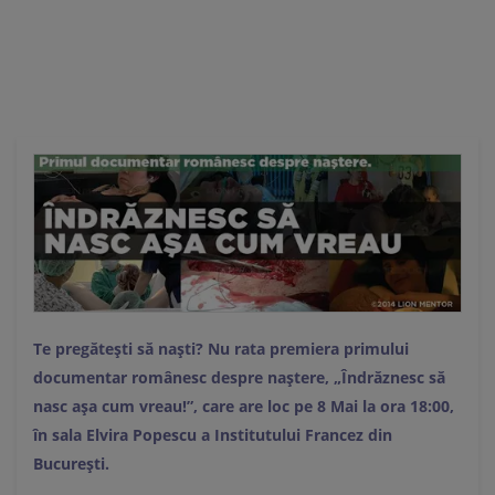
Ă
Te pregătești să naști? Nu rata premiera primului
documentar românesc despre naștere, „Îndrăznesc să
nasc așa cum vreau!”, care are loc pe 8 Mai la ora 18:00,
în sala Elvira Popescu a Institutului Francez din
București.