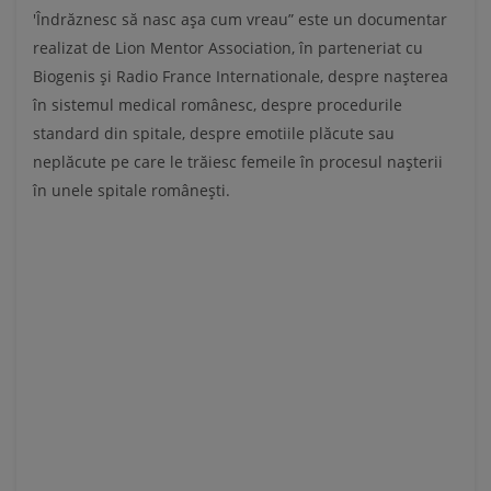
'Îndrăznesc să nasc aşa cum vreau” este un documentar
realizat de Lion Mentor Association, în parteneriat
cu
Biogenis și Radio France Internationale
, despre naşterea
în sistemul medical românesc, despre procedurile
standard din spitale, despre emotiile plăcute sau
neplăcute pe care le trăiesc femeile în procesul nașterii
în unele spitale românești.