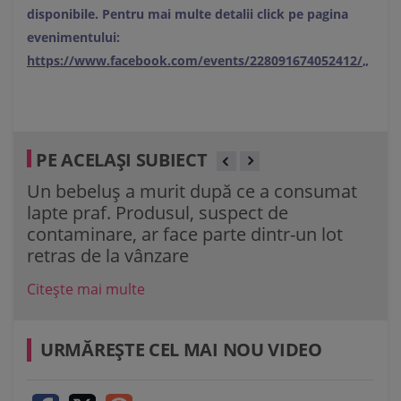
disponibile. Pentru mai multe detalii click pe pagina
evenimentului:
https://www.facebook.com/events/228091674052412/
„
PE ACELAȘI SUBIECT
Un bebeluș a murit după ce a consumat
lapte praf. Produsul, suspect de
contaminare, ar face parte dintr-un lot
retras de la vânzare
Citește mai multe
URMĂREŞTE CEL MAI NOU VIDEO