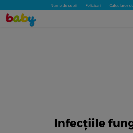
Nume de copii
Felicitari
Calculator de
Infecțiile fung