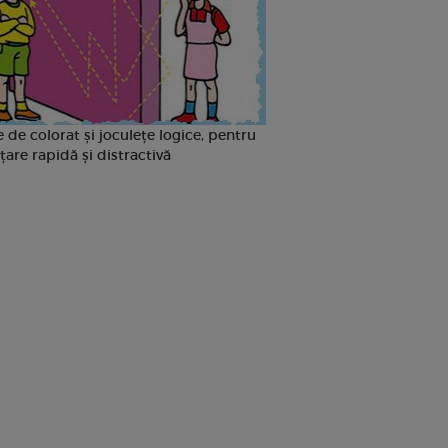
 de colorat și joculețe logice, pentru
țare rapidă și distractivă