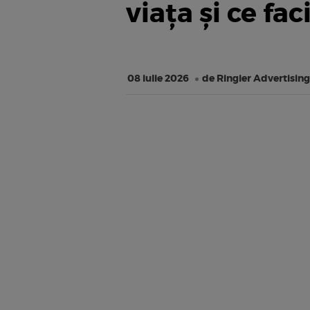
viața și ce fac
08 iulie 2026
de Ringier Advertising