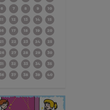
6
7
8
9
10
11
12
13
14
15
16
17
18
19
20
21
22
23
24
25
26
27
28
29
30
31
32
33
34
35
36
37
38
39
40