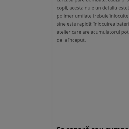
copii, acesta nu e un detaliu estet
polimer umflate trebuie înlocuite
sine este rapidă:
înlocuirea bater
atelier care are acumulatorul potr
de la început.