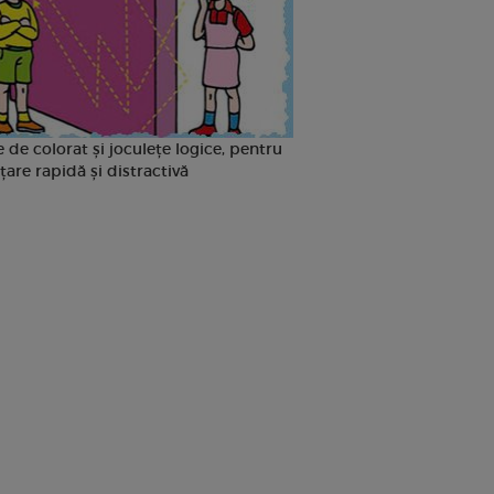
 de colorat și joculețe logice, pentru
țare rapidă și distractivă