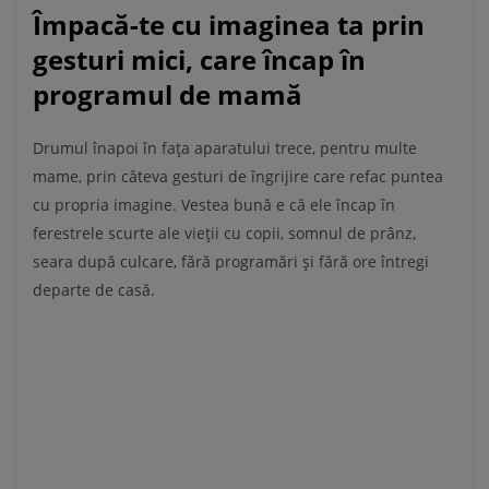
Împacă-te cu imaginea ta prin
gesturi mici, care încap în
programul de mamă
Drumul înapoi în fața aparatului trece, pentru multe
mame, prin câteva gesturi de îngrijire care refac puntea
cu propria imagine. Vestea bună e că ele încap în
ferestrele scurte ale vieții cu copii, somnul de prânz,
seara după culcare, fără programări și fără ore întregi
departe de casă.