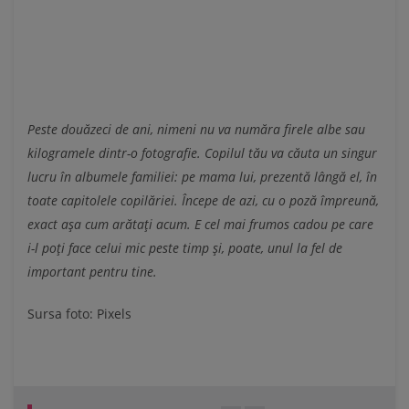
Peste douăzeci de ani, nimeni nu va număra firele albe sau
kilogramele dintr-o fotografie. Copilul tău va căuta un singur
lucru în albumele familiei: pe mama lui, prezentă lângă el, în
toate capitolele copilăriei. Începe de azi, cu o poză împreună,
exact așa cum arătați acum. E cel mai frumos cadou pe care
i-l poți face celui mic peste timp și, poate, unul la fel de
important pentru tine.
Sursa foto: Pixels