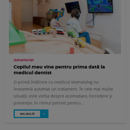
Advertorial
Copilul meu vine pentru prima dată la
medicul dentist
O primă întâlnire cu medicul stomatolog nu
înseamnă automat un tratament. În cele mai multe
situații, este vorba despre acomodare, încredere și
prevenție, în ritmul potrivit pentru...
MAI MULTE