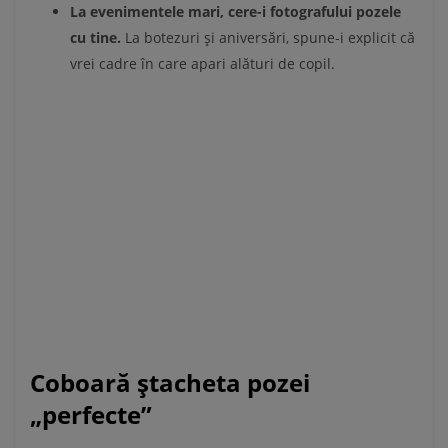
La evenimentele mari, cere-i fotografului pozele
cu tine.
La botezuri și aniversări, spune-i explicit că
vrei cadre în care apari alături de copil.
Coboară ștacheta pozei
„perfecte”