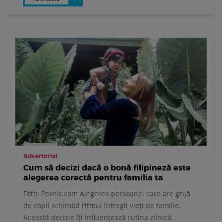
Advertorial
Cum să decizi dacă o bonă filipineză este
alegerea corectă pentru familia ta
Foto: Pexels.com Alegerea persoanei care are grijă
de copil schimbă ritmul întregii vieți de familie.
Această decizie îți influențează rutina zilnică,