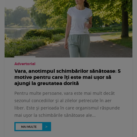
Advertorial
Vara, anotimpul schimbărilor sănătoase: 5
motive pentru care îți este mai ușor să
ajungi la greutatea dorită
Pentru multe persoane, vara este mai mult decât
sezonul concediilor și al zilelor petrecute în aer
liber. Este și perioada în care organismul răspunde
mai ușor la schimbările sănătoase ale...
MAI MULTE