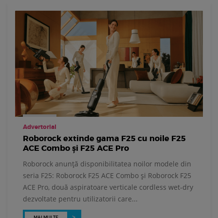
Advertorial
Roborock extinde gama F25 cu noile F25
ACE Combo și F25 ACE Pro
Roborock anunță disponibilitatea noilor modele din
seria F25: Roborock F25 ACE Combo și Roborock F25
ACE Pro, două aspiratoare verticale cordless wet-dry
dezvoltate pentru utilizatorii care...
MAI MULTE