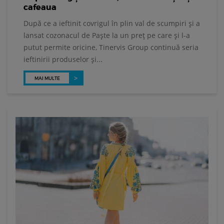
cafeaua
După ce a ieftinit covrigul în plin val de scumpiri și a
lansat cozonacul de Paște la un preț pe care și l-a
putut permite oricine, Tinervis Group continuă seria
ieftinirii produselor și...
MAI MULTE