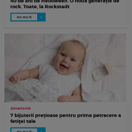
40 de ani de Helloween. O nouă generație de
rock. Toate, la Rockstadt
MAI MULTE
Advertorial
7 bijuterii prețioase pentru prima petrecere a
fetiței tale
MAI MULTE