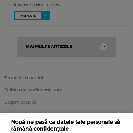
liniștea și felul în care...
MAI MULTE
MAI MULTE ARTICOLE
Termeni si conditii
Politica de confidențialitate
Despre cookies
Contact
Nouă ne pasă ca datele tale personale să
rămână confidențiale