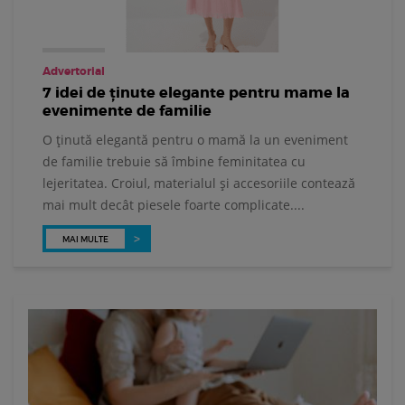
Advertorial
7 idei de ținute elegante pentru mame la
evenimente de familie
O ținută elegantă pentru o mamă la un eveniment
de familie trebuie să îmbine feminitatea cu
lejeritatea. Croiul, materialul și accesoriile contează
mai mult decât piesele foarte complicate....
MAI MULTE