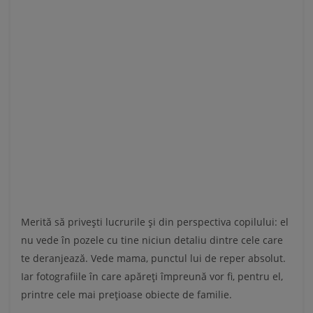
Merită să privești lucrurile și din perspectiva copilului: el
nu vede în pozele cu tine niciun detaliu dintre cele care
te deranjează. Vede mama, punctul lui de reper absolut.
Iar fotografiile în care apăreți împreună vor fi, pentru el,
printre cele mai prețioase obiecte de familie.