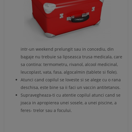
intr-un weekend prelungit sau in concediu, din
bagaje nu trebuie sa lipseasca trusa medicala, care
sa contina: termometru, rivanol, alcool medicinal,
leucoplast, vata, fasa, algocalmin (tablete si fiole).
Atunci cand copilul se loveste si se alege cu o rana
deschisa, este bine sa ii faci un vaccin antitetanos.
Supravegheaza-ti cu atentie copilul atunci cand se
joaca in apropierea unei sosele, a unei piscine, a
feres- trelor sau a focului.