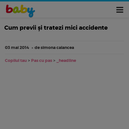
Cum previi și tratezi mici accidente
03 mai 2014
de simona calancea
Copilul tau
>
Pas cu pas
>
_headline