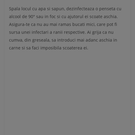
Spala locul cu apa si sapun, dezinfecteaza o penseta cu
alcool de 90° sau in foc si cu ajutorul ei scoate aschia.
Asigura-te ca nu au mai ramas bucati mici, care pot fi
sursa unei infectari a ranii respective. Ai grija ca nu
cumva, din greseala, sa introduci mai adanc aschia in
carne si sa faci imposibila scoaterea ei.