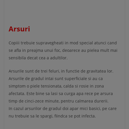
Arsuri
Copiii trebuie supravegheati in mod special atunci cand
se afla in preajma unui foc, deoarece au pielea mult mai
sensibila decat cea a adultilor.
Arsurile sunt de trei feluri, in functie de gravitatea lor.
Arsurile de gradul intai sunt superficiale si au ca
simptom o piele tensionata, calda si rosie in zona
afectata. Este bine sa lasi sa curga apa rece pe arsura
timp de cinci-zece minute, pentru calmarea durerii.
In cazul arsurilor de gradul doi apar mici basici, pe care
nu trebuie sa le spargi, fiindca se pot infecta.