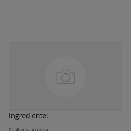
Ă
Ingrediente:
2 galbenusuri de ou