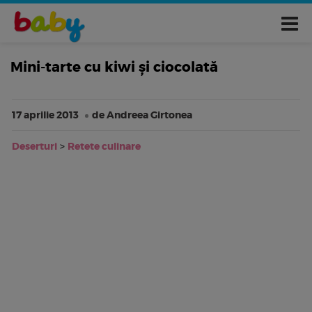
Mini-tarte cu kiwi și ciocolată
17 aprilie 2013
de Andreea Girtonea
Deserturi
>
Retete culinare