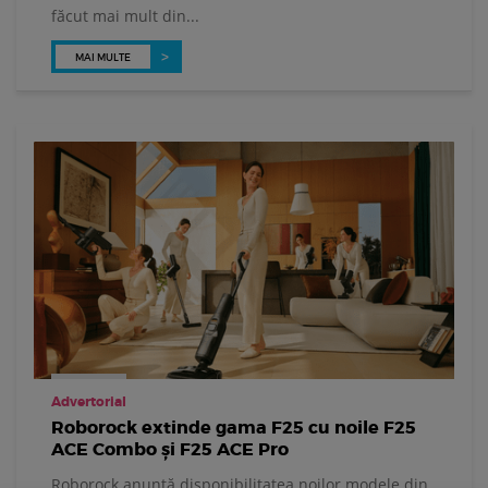
făcut mai mult din...
MAI MULTE
Advertorial
Roborock extinde gama F25 cu noile F25
ACE Combo și F25 ACE Pro
Roborock anunță disponibilitatea noilor modele din