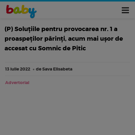
(P) Soluțiile pentru provocarea nr. 1 a
proaspeților părinți, acum mai ușor de
accesat cu Somnic de Pitic
13 iulie 2022
de Sava Elisabeta
Advertorial