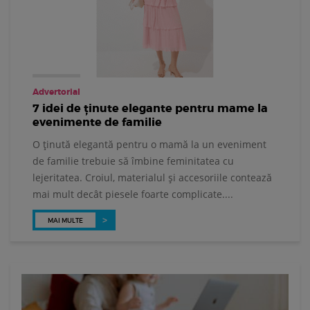
Advertorial
7 idei de ținute elegante pentru mame la
evenimente de familie
O ținută elegantă pentru o mamă la un eveniment
de familie trebuie să îmbine feminitatea cu
lejeritatea. Croiul, materialul și accesoriile contează
mai mult decât piesele foarte complicate....
MAI MULTE