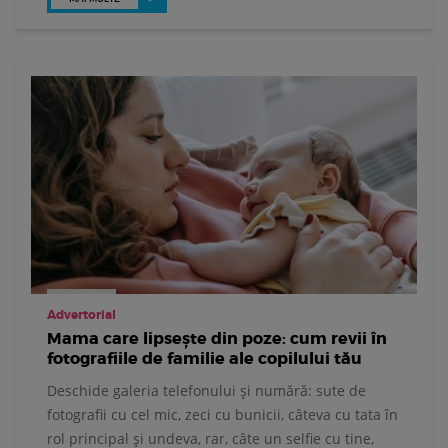
Advertorial
Mama care lipsește din poze: cum revii în
fotografiile de familie ale copilului tău
Deschide galeria telefonului și numără: sute de
fotografii cu cel mic, zeci cu bunicii, câteva cu tata în
rol principal și undeva, rar, câte un selfie cu tine,