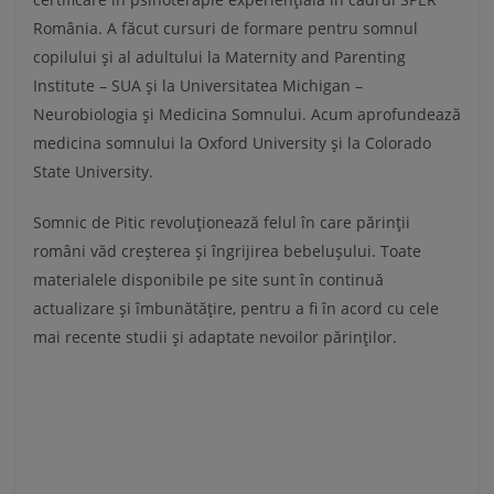
România. A făcut cursuri de formare pentru somnul
copilului și al adultului la Maternity and Parenting
Institute – SUA și la Universitatea Michigan –
Neurobiologia și Medicina Somnului. Acum aprofundează
medicina somnului la Oxford University și la Colorado
State University.
Somnic de Pitic revoluționează felul în care părinții
români văd creșterea și îngrijirea bebelușului. Toate
materialele disponibile pe site sunt în continuă
actualizare și îmbunătățire, pentru a fi în acord cu cele
mai recente studii și adaptate nevoilor părinților.