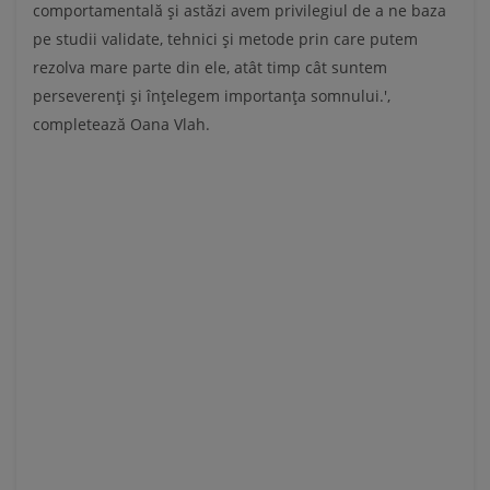
comportamentală și astăzi avem privilegiul de a ne baza
pe studii validate, tehnici și metode prin care putem
rezolva mare parte din ele, atât timp cât suntem
perseverenți și înțelegem importanța somnului.',
completează Oana Vlah.