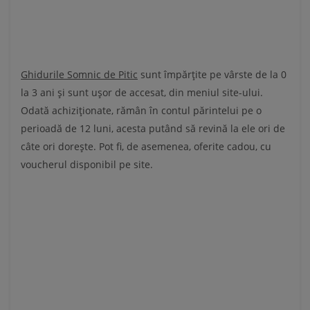
Ghidurile Somnic de Pitic
sunt împărțite pe vârste de la 0
la 3 ani și sunt ușor de accesat, din meniul site-ului.
Odată achiziționate, rămân în contul părintelui pe o
perioadă de 12 luni, acesta putând să revină la ele ori de
câte ori dorește. Pot fi, de asemenea, oferite cadou, cu
voucherul disponibil pe site.