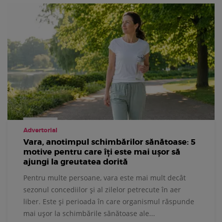
Advertorial
Vara, anotimpul schimbărilor sănătoase: 5
motive pentru care îți este mai ușor să
ajungi la greutatea dorită
Pentru multe persoane, vara este mai mult decât
sezonul concediilor și al zilelor petrecute în aer
liber. Este și perioada în care organismul răspunde
mai ușor la schimbările sănătoase ale...