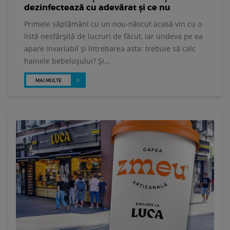
dezinfectează cu adevărat și ce nu
Primele săptămâni cu un nou-născut acasă vin cu o
listă nesfârșită de lucruri de făcut, iar undeva pe ea
apare invariabil și întrebarea asta: trebuie să calc
hainele bebelușului? Și...
MAI MULTE