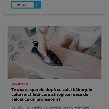
MAI MULTE
Advertorial
Te doare spatele după ce calci hăinuțele
celui mic? Iată cum să reglezi masa de
călcat ca un profesionist
Călcatul hăinuțelor de bebeluș pare o activitate