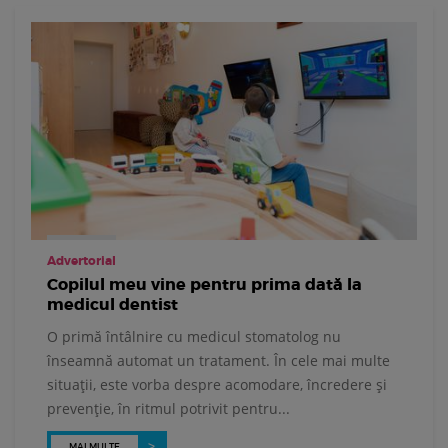
Advertorial
Copilul meu vine pentru prima dată la
medicul dentist
O primă întâlnire cu medicul stomatolog nu
înseamnă automat un tratament. În cele mai multe
situații, este vorba despre acomodare, încredere și
prevenție, în ritmul potrivit pentru...
MAI MULTE