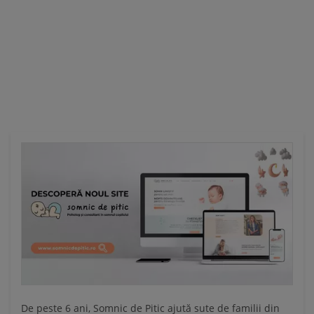
Ă
De peste 6 ani, Somnic de Pitic ajută sute de familii din