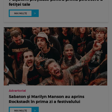
fetiței tale
MAI MULTE
Advertorial
Sabaton și Marilyn Manson au aprins
Rockstadt în prima zi a festivalului
MAI MULTE