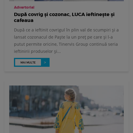
Advertorial
După covrig și cozonac, LUCA ieftinește și
cafeaua
După ce a ieftinit covrigul în plin val de scumpiri și a
lansat cozonacul de Paște la un preț pe care și l-a
putut permite oricine, Tinervis Group continuă seria
ieftinirii produselor și...
MAI MULTE