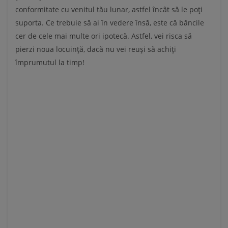
conformitate cu venitul tău lunar, astfel încât să le poți
suporta. Ce trebuie să ai în vedere însă, este că băncile
cer de cele mai multe ori ipotecă. Astfel, vei risca să
pierzi noua locuință, dacă nu vei reuși să achiți
împrumutul la timp!