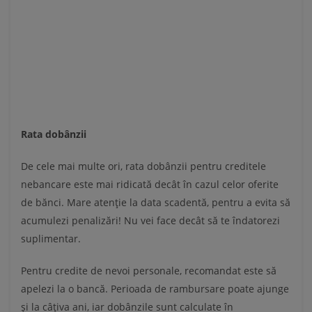
Rata dobânzii
De cele mai multe ori, rata dobânzii pentru creditele
nebancare este mai ridicată decât în cazul celor oferite
de bănci. Mare atenție la data scadentă, pentru a evita să
acumulezi penalizări! Nu vei face decât să te îndatorezi
suplimentar.
Pentru credite de nevoi personale, recomandat este să
apelezi la o bancă. Perioada de rambursare poate ajunge
și la câțiva ani, iar dobânzile sunt calculate în