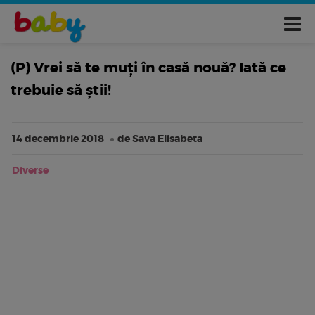
(P) Vrei să te muți în casă nouă? Iată ce
trebuie să știi!
14 decembrie 2018
de Sava Elisabeta
Diverse