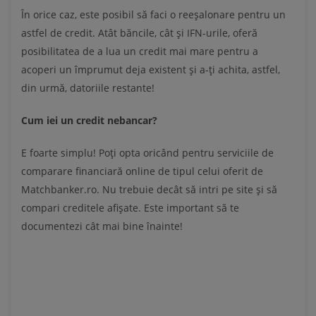
În orice caz, este posibil să faci o reeșalonare pentru un
astfel de credit. Atât băncile, cât și IFN-urile, oferă
posibilitatea de a lua un credit mai mare pentru a
acoperi un împrumut deja existent și a-ți achita, astfel,
din urmă, datoriile restante!
Cum iei un credit nebancar?
E foarte simplu! Poți opta oricând pentru serviciile de
comparare financiară online de tipul celui oferit de
Matchbanker.ro. Nu trebuie decât să intri pe site și să
compari creditele afișate. Este important să te
documentezi cât mai bine înainte!