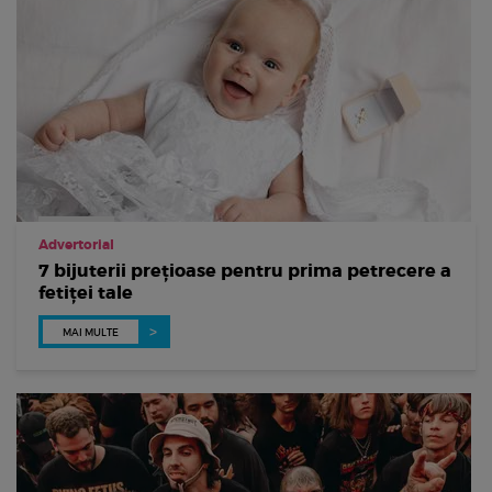
Advertorial
7 bijuterii prețioase pentru prima petrecere a
fetiței tale
MAI MULTE