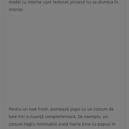
model cu interior ușor texturat, piciorul nu va aluneca în
interior.
Pentru un look fresh, asortează șlapii cu un costum de
baie într-o nuanță complementară. De exemplu, un
costum negru minimalist arată foarte bine cu papuci în