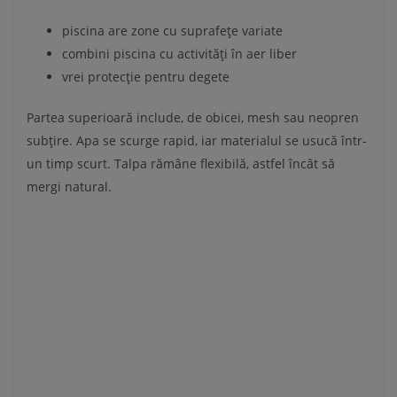
piscina are zone cu suprafețe variate
combini piscina cu activități în aer liber
vrei protecție pentru degete
Partea superioară include, de obicei, mesh sau neopren
subțire. Apa se scurge rapid, iar materialul se usucă într-
un timp scurt. Talpa rămâne flexibilă, astfel încât să
mergi natural.