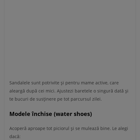
Sandalele sunt potrivite și pentru mame active, care
aleargă după cei mici. Ajustezi baretele o singură dată și
te bucuri de susținere pe tot parcursul zilei.
Modele închise (water shoes)
Acoperă aproape tot piciorul și se mulează bine. Le alegi
dacă: