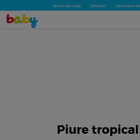
Nume de copii
Felicitari
Calculator de
Piure tropical