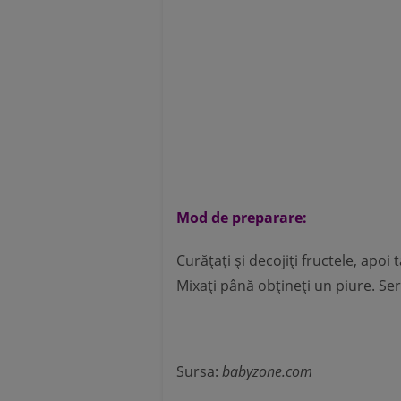
Mod de preparare:
Curăţaţi şi decojiţi fructele, apoi 
Mixaţi până obţineţi un piure. Serv
Sursa:
babyzone.com