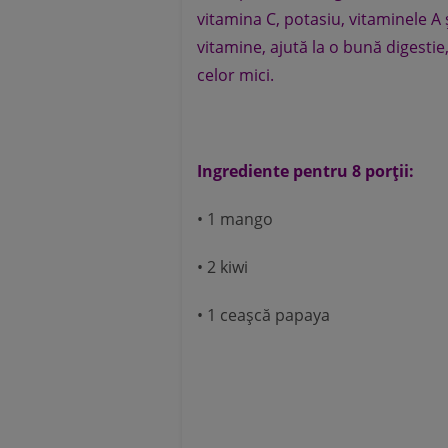
vitamina C, potasiu, vitaminele A 
vitamine, ajută la o bună digesti
celor mici.
Ingrediente pentru 8 porţii:
• 1 mango
• 2 kiwi
• 1 ceaşcă papaya