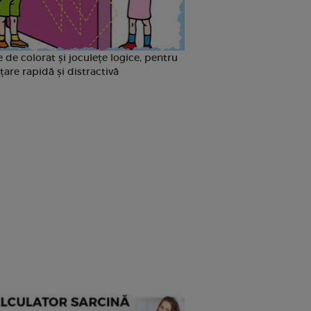
 de colorat și joculețe logice, pentru
țare rapidă și distractivă