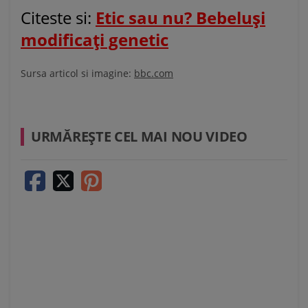
Citeste si:
Etic sau nu? Bebeluși
modificați genetic
Sursa articol si imagine:
bbc.com
URMĂREŞTE CEL MAI NOU VIDEO