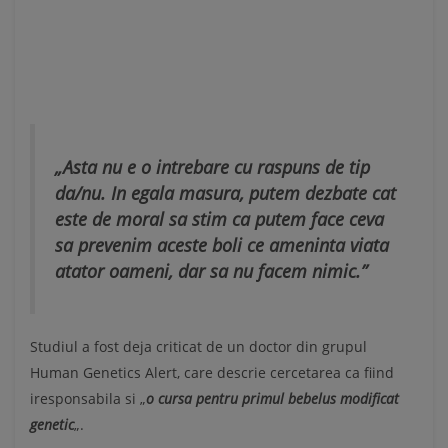
„Asta nu e o intrebare cu raspuns de tip
da/nu. In egala masura, putem dezbate cat
este de moral sa stim ca putem face ceva
sa prevenim aceste boli ce ameninta viata
atator oameni, dar sa nu facem nimic.”
Studiul a fost deja criticat de un doctor din grupul
Human Genetics Alert, care descrie cercetarea ca fiind
iresponsabila si „
o cursa pentru primul bebelus modificat
genetic
„.