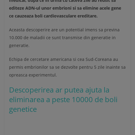
medical, dupa ce in urma cu cateva zile au reusit sa
editeze ADN-ul unor embrioni si sa elimine acele gene
ce cauzeaza boli cardiovasculare ereditare.
Aceasta descoperire are un potential imens sa previna
10.000 de maladii ce sunt transmise din generatie in
generatie.
Echipa de cercetare americana si cea Sud-Coreana au
permis embrionilor sa se dezvolte pentru 5 zile inainte sa
opreasca experimentul.
Descoperirea ar putea ajuta la
eliminarea a peste 10000 de boli
genetice