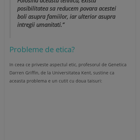
Folosind aceasta tehnica, exista
posibilitatea sa reducem povara acestei
boli asupra famiilor, iar ulterior asupra
intregii umanitati.”
Probleme de etica?
In ceea ce priveste aspectul etic, profesorul de Genetica
Darren Griffin, de la Universitatea Kent, sustine ca
aceasta problema e un cutit cu doua taisuri: