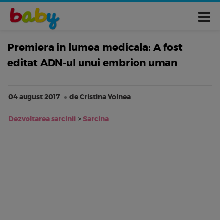
Premiera in lumea medicala: A fost
editat ADN-ul unui embrion uman
04 august 2017
de Cristina Voinea
Dezvoltarea sarcinii
>
Sarcina