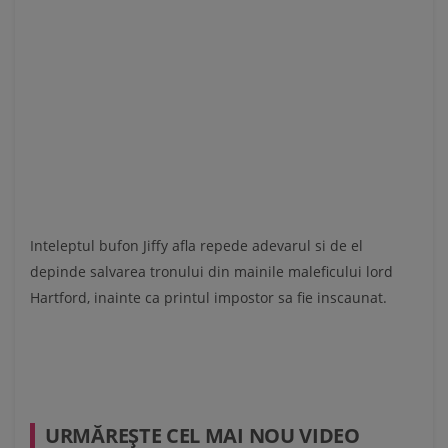
Inteleptul bufon Jiffy afla repede adevarul si de el
depinde salvarea tronului din mainile maleficului lord
Hartford, inainte ca printul impostor sa fie inscaunat.
URMĂREŞTE CEL MAI NOU VIDEO