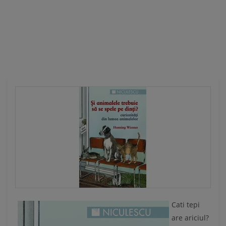
Ă
Cati tepi
are ariciul?