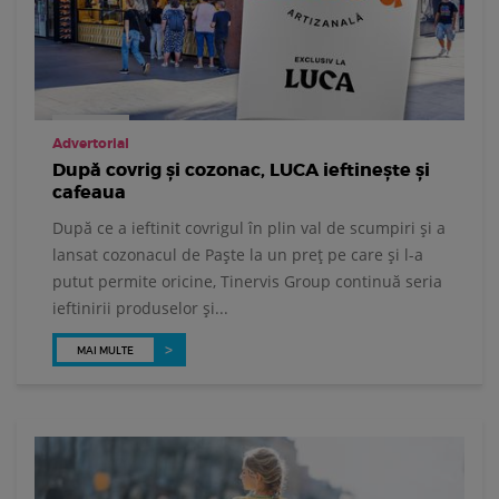
Advertorial
După covrig și cozonac, LUCA ieftinește și
cafeaua
După ce a ieftinit covrigul în plin val de scumpiri și a
lansat cozonacul de Paște la un preț pe care și l-a
putut permite oricine, Tinervis Group continuă seria
ieftinirii produselor și...
MAI MULTE