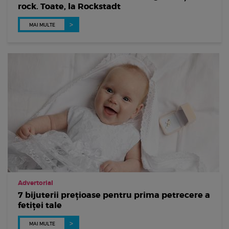
rock. Toate, la Rockstadt
MAI MULTE
Advertorial
7 bijuterii prețioase pentru prima petrecere a
fetiței tale
MAI MULTE