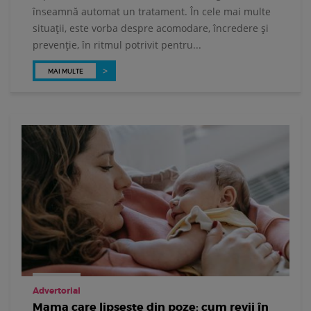
înseamnă automat un tratament. În cele mai multe
situații, este vorba despre acomodare, încredere și
prevenție, în ritmul potrivit pentru...
MAI MULTE
Advertorial
Mama care lipsește din poze: cum revii în