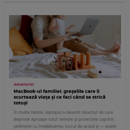
Advertorial
MacBook-ul familiei: greșelile care îi
scurtează viața și ce faci când se strică
totuși
În multe familii, laptopul a devenit obiectul de care
depinde aproape totul: temele și proiectele copiilor,
ședințele cu învățătoarea, lucrul de acasă și — poate