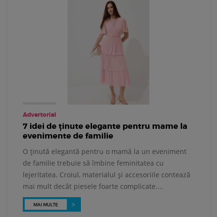
Advertorial
7 idei de ținute elegante pentru mame la
evenimente de familie
O ținută elegantă pentru o mamă la un eveniment
de familie trebuie să îmbine feminitatea cu
lejeritatea. Croiul, materialul și accesoriile contează
mai mult decât piesele foarte complicate....
MAI MULTE