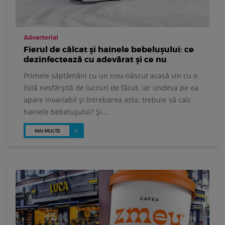
Advertorial
Fierul de călcat și hainele bebelușului: ce
dezinfectează cu adevărat și ce nu
Primele săptămâni cu un nou-născut acasă vin cu o
listă nesfârșită de lucruri de făcut, iar undeva pe ea
apare invariabil și întrebarea asta: trebuie să calc
hainele bebelușului? Și...
MAI MULTE