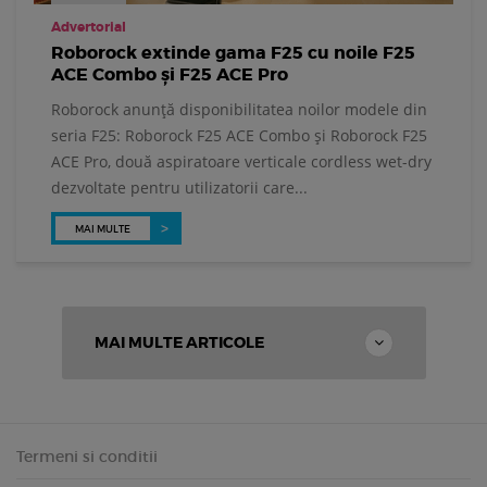
Advertorial
Roborock extinde gama F25 cu noile F25
ACE Combo și F25 ACE Pro
Roborock anunță disponibilitatea noilor modele din
seria F25: Roborock F25 ACE Combo și Roborock F25
ACE Pro, două aspiratoare verticale cordless wet-dry
dezvoltate pentru utilizatorii care...
MAI MULTE
MAI MULTE ARTICOLE
Termeni si conditii