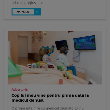
cel mai prețios — mii...
MAI MULTE
Advertorial
Copilul meu vine pentru prima dată la
medicul dentist
O primă întâlnire cu medicul stomatolog nu