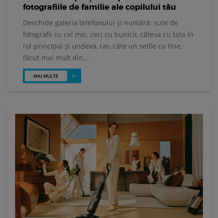
fotografiile de familie ale copilului tău
Deschide galeria telefonului și numără: sute de
fotografii cu cel mic, zeci cu bunicii, câteva cu tata în
rol principal și undeva, rar, câte un selfie cu tine,
făcut mai mult din...
MAI MULTE