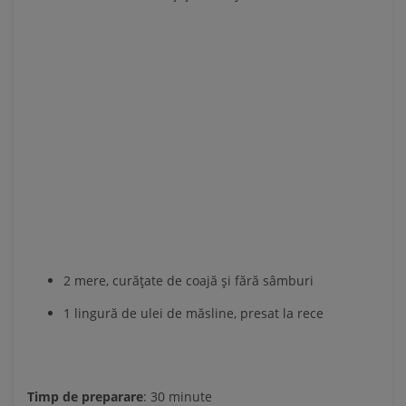
2 mere, curățate de coajă și fără sâmburi
1 lingură de ulei de măsline, presat la rece
Timp de preparare
: 30 minute