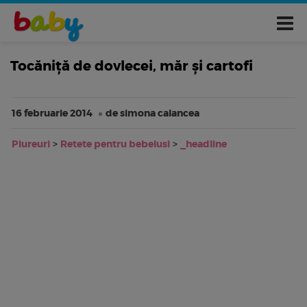
Tocăniță de dovlecei, măr și cartofi
16 februarie 2014
de simona calancea
Piureuri
>
Retete pentru bebelusi
>
_headline