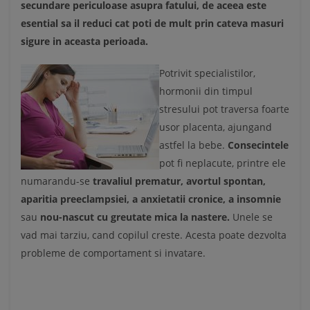
secundare periculoase asupra fatului, de aceea este
esential sa il reduci cat poti de mult prin cateva masuri
sigure in aceasta perioada.
Potrivit specialistilor,
hormonii din timpul
stresului pot traversa foarte
usor placenta, ajungand
astfel la bebe.
Consecintele
pot fi neplacute, printre ele
numarandu-se
travaliul
prematur, avortul spontan,
aparitia preeclampsiei, a anxietatii cronice, a insomnie
sau
nou-nascut cu greutate mica la nastere.
Unele se
vad mai tarziu, cand copilul creste. Acesta poate dezvolta
probleme de comportament si invatare.