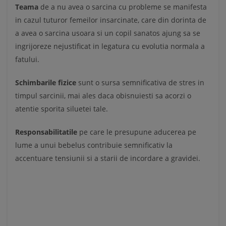
Teama
de a nu avea o sarcina cu probleme se manifesta
in cazul tuturor femeilor insarcinate, care din dorinta de
a avea o sarcina usoara si un copil sanatos ajung sa se
ingrijoreze nejustificat in legatura cu evolutia normala a
fatului.
Schimbarile fizice
sunt o sursa semnificativa de stres in
timpul sarcinii, mai ales daca obisnuiesti sa acorzi o
atentie sporita siluetei tale.
Responsabilitatile
pe care le presupune aducerea pe
lume a unui bebelus contribuie semnificativ la
accentuare tensiunii si a starii de incordare a gravidei.