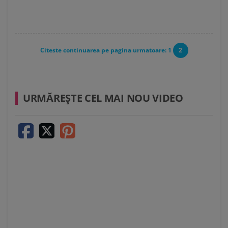
Citeste continuarea pe pagina urmatoare:
1
2
URMĂREŞTE CEL MAI NOU VIDEO