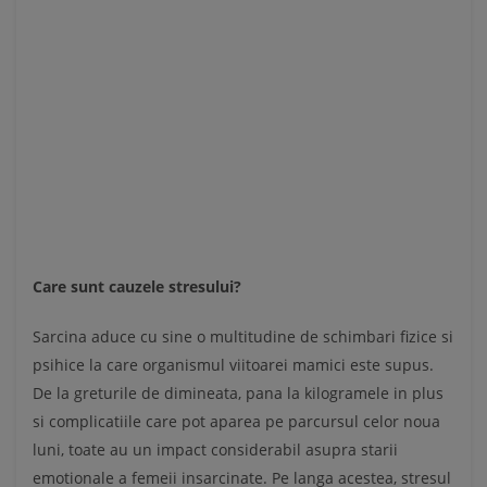
Care sunt cauzele stresului?
Sarcina aduce cu sine o multitudine de schimbari fizice si
psihice la care organismul viitoarei mamici este supus.
De la greturile de dimineata, pana la kilogramele in plus
si complicatiile care pot aparea pe parcursul celor noua
luni, toate au un impact considerabil asupra starii
emotionale a femeii insarcinate. Pe langa acestea, stresul