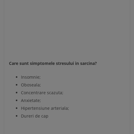
Care sunt simptomele stresului in sarcina?
Insomnie;
Oboseala;
Concentrare scazuta;
Anxietate;
Hipertensiune arteriala;
Dureri de cap