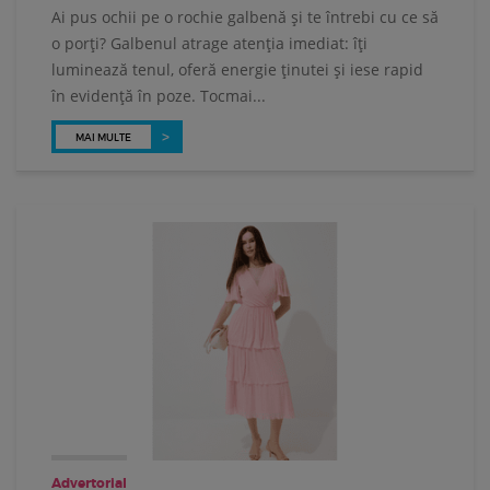
Ai pus ochii pe o rochie galbenă și te întrebi cu ce să
o porți? Galbenul atrage atenția imediat: îți
luminează tenul, oferă energie ținutei și iese rapid
în evidență în poze. Tocmai...
MAI MULTE
Advertorial