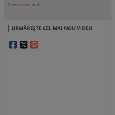
Citește mai multe
Cit
URMĂREŞTE CEL MAI NOU VIDEO