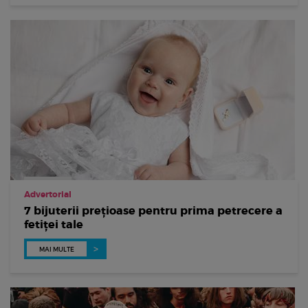
Advertorial
7 bijuterii prețioase pentru prima petrecere a
fetiței tale
MAI MULTE