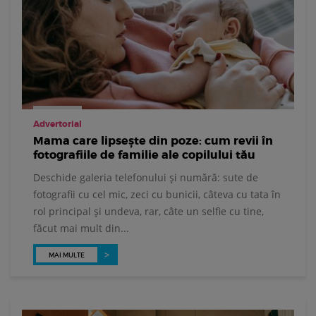
Advertorial
Mama care lipsește din poze: cum revii în
fotografiile de familie ale copilului tău
Deschide galeria telefonului și numără: sute de
fotografii cu cel mic, zeci cu bunicii, câteva cu tata în
rol principal și undeva, rar, câte un selfie cu tine,
făcut mai mult din...
MAI MULTE