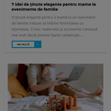
7 idei de ținute elegante pentru mame la
evenimente de familie
O ținută elegantă pentru o mamă la un eveniment
de familie trebuie să îmbine feminitatea cu
lejeritatea. Croiul, materialul și accesoriile contează
mai mult decât piesele foarte complicate....
MAI MULTE