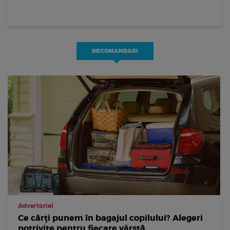
RECOMANDARI
Advertorial
Ce cărți punem în bagajul copilului? Alegeri
potrivite pentru fiecare vârstă