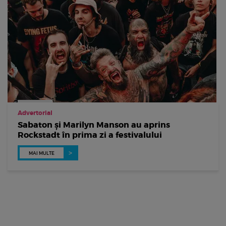
Advertorial
Sabaton și Marilyn Manson au aprins
Rockstadt în prima zi a festivalului
MAI MULTE