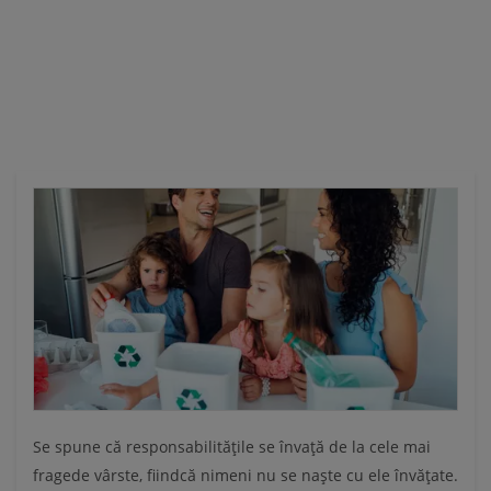
Ă
Se spune că responsabilitățile se învață de la cele mai
fragede vârste, fiindcă nimeni nu se naște cu ele învățate.