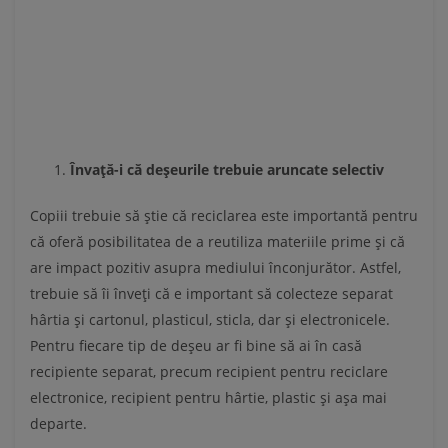
Învață-i că deșeurile trebuie aruncate selectiv
Copiii trebuie să știe că reciclarea este importantă pentru
că oferă posibilitatea de a reutiliza materiile prime și că
are impact pozitiv asupra mediului înconjurător. Astfel,
trebuie să îi înveți că e important să colecteze separat
hârtia și cartonul, plasticul, sticla, dar și electronicele.
Pentru fiecare tip de deșeu ar fi bine să ai în casă
recipiente separat, precum recipient pentru reciclare
electronice, recipient pentru hârtie, plastic și așa mai
departe.