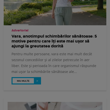
Advertorial
Vara, anotimpul schimbărilor sănătoase: 5
motive pentru care îți este mai ușor să
ajungi la greutatea dorită
Pentru multe persoane, vara este mai mult decât
sezonul concediilor și al zilelor petrecute în aer
liber. Este și perioada în care organismul răspunde
mai ușor la schimbările sănătoase ale...
MAI MULTE