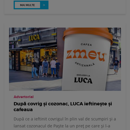
MAI MULTE
Advertorial
După covrig și cozonac, LUCA ieftinește și
cafeaua
După ce a ieftinit covrigul în plin val de scumpiri și a
lansat cozonacul de Paște la un preț pe care și l-a