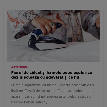
Advertorial
Fierul de călcat și hainele bebelușului: ce
dezinfectează cu adevărat și ce nu
Primele săptămâni cu un nou-născut acasă vin cu o
listă nesfârșită de lucruri de făcut, iar undeva pe ea
apare invariabil și întrebarea asta: trebuie să calc
hainele bebelușului? Și...