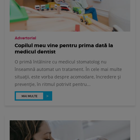
Advertorial
Copilul meu vine pentru prima dată la
medicul dentist
O primă întâlnire cu medicul stomatolog nu
înseamnă automat un tratament. În cele mai multe
situații, este vorba despre acomodare, încredere și
prevenție, în ritmul potrivit pentru...
MAI MULTE