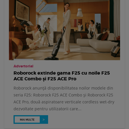
Advertorial
Roborock extinde gama F25 cu noile F25
ACE Combo și F25 ACE Pro
Roborock anunță disponibilitatea noilor modele din
seria F25: Roborock F25 ACE Combo și Roborock F25
ACE Pro, două aspiratoare verticale cordless wet-dry
dezvoltate pentru utilizatorii care...
MAI MULTE